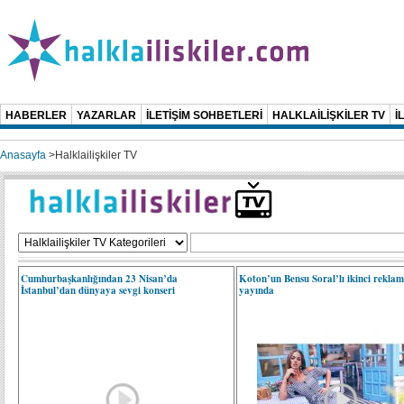
HABERLER
YAZARLAR
İLETİŞİM SOHBETLERİ
HALKLAİLİŞKİLER TV
İ
Anasayfa
>
Halklailişkiler TV
Cumhurbaşkanlığından 23 Nisan’da
Koton’un Bensu Soral’lı ikinci reklam 
İstanbul’dan dünyaya sevgi konseri
yayında