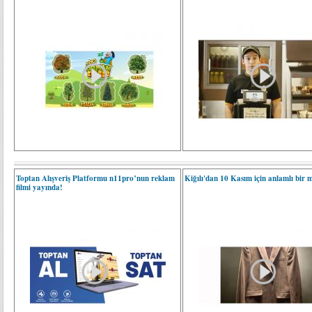
Toptan Alışveriş Platformu n11pro’nun reklam
Kiğılı'dan 10 Kasım için anlamlı bir 
filmi yayında!