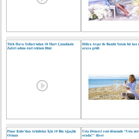
Türk Hava Yolları'ndan 18 Mart Çanakkale
Hülya Avşar ile Bambi Yatak bir kez 
Zaferi adına özel reklam filmi
araya geldi
Pınar Kido’dan Arkidolar İçin 10 Bin Ağaçlık
Usta Dönerci yeni dönemde “Usta nere
Orman
orada!’’ diyor