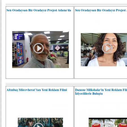
Sen Oradaysan Biz Oradayız Projesi Adana'da
Sen Oradaysan Biz Oradayız Projesi
Altınbaş Mücevherat’tan Yeni Reklam Filmi
Danone Milkshake'in Yeni Reklam Fil
İzlyecililerle Buluştu