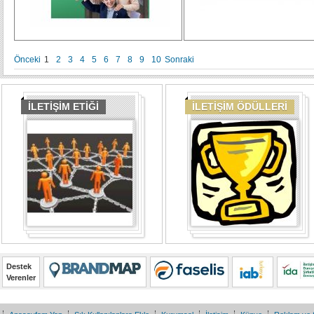
Önceki
1
2
3
4
5
6
7
8
9
10
Sonraki
İLETİŞİM ETİĞİ
İLETİŞİM ÖDÜLLERİ
Destek
Verenler