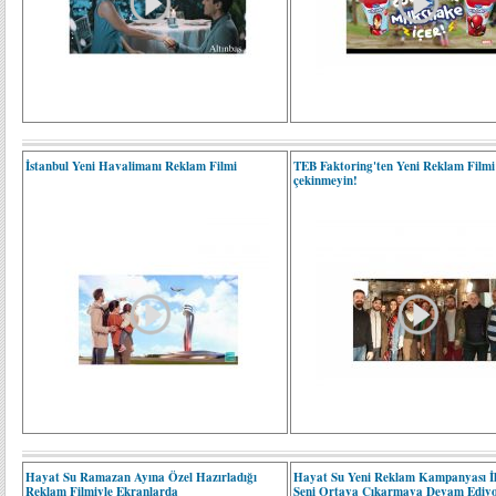
İstanbul Yeni Havalimanı Reklam Filmi
TEB Faktoring'ten Yeni Reklam Filmi
çekinmeyin!
Hayat Su Ramazan Ayına Özel Hazırladığı
Hayat Su Yeni Reklam Kampanyası İl
Reklam Filmiyle Ekranlarda
Seni Ortaya Çıkarmaya Devam Ediy