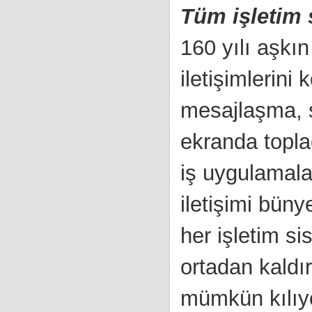
Tüm işletim 
160 yılı aşkın
iletişimlerini
mesajlaşma, se
ekranda topla
iş uygulamala
iletişimi büny
her işletim s
ortadan kaldı
mümkün kılıyo