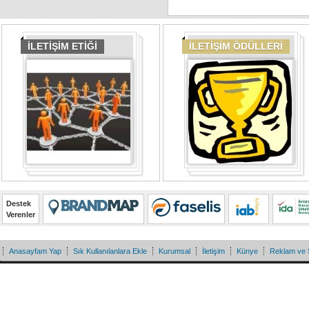
İLETİŞİM ETİĞİ
İLETİŞİM ÖDÜLLERİ
Destek
Verenler
Anasayfam Yap
Sık Kullanılanlara Ekle
Kurumsal
İletişim
Künye
Reklam ve 