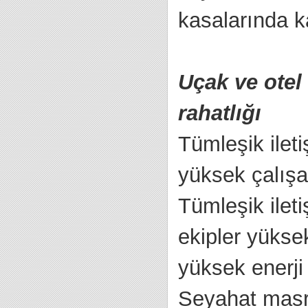
kasalarında ka
Uçak ve otel 
rahatlığı
Tümleşik ilet
yüksek çalışa
Tümleşik ilet
ekipler yükse
yüksek enerji
Seyahat masra