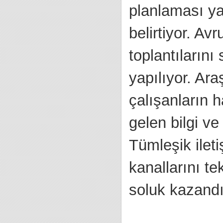
planlaması ya
belirtiyor. Av
toplantılarını
yapılıyor. Ar
çalışanların h
gelen bilgi v
Tümleşik ileti
kanallarını te
soluk kazandı