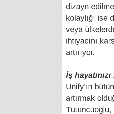
dizayn edilme
kolaylığı ise 
veya ülkelerde
ihtiyacını ka
artırıyor.
İş hayatınız
Unify’ın bütün
artırmak oldu
Tütüncüoğlu, 