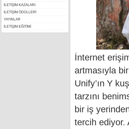
İLETİŞİM KAZALARI
İLETİŞİM ÖDÜLLERİ
YAYINLAR
İLETİŞİM EĞİTİMİ
İnternet eriş
artmasıyla bir
Unify’ın Y ku
tarzını benim
bir iş yerind
tercih ediyor