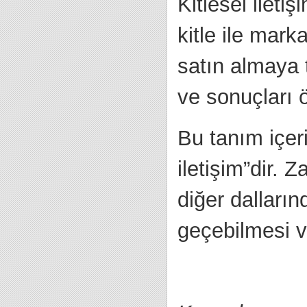
Kitlesel ileti
kitle ile mar
satın almaya t
ve sonuçları ö
Bu tanım içeri
iletişim”dir.
diğer dalların
geçebilmesi v