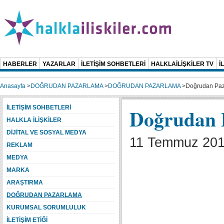
HABERLER
YAZARLAR
İLETİŞİM SOHBETLERİ
HALKLAİLİŞKİLER TV
İ
Anasayfa
>
DOĞRUDAN PAZARLAMA
>
DOĞRUDAN PAZARLAMA
>
Doğrudan Paz
İLETİŞİM SOHBETLERİ
Doğrudan 
HALKLA İLİŞKİLER
DİJİTAL VE SOSYAL MEDYA
11 Temmuz 2011
REKLAM
MEDYA
MARKA
ARAŞTIRMA
DOĞRUDAN PAZARLAMA
KURUMSAL SORUMLULUK
İLETİŞİM ETİĞİ