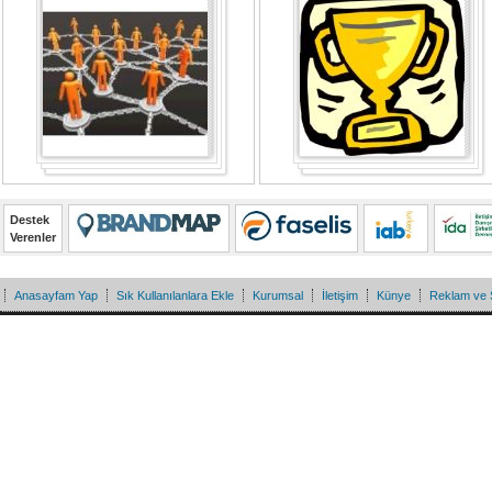
Destek
Verenler
Anasayfam Yap
Sık Kullanılanlara Ekle
Kurumsal
İletişim
Künye
Reklam ve 