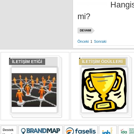
Hangis
mi?
DEVAMI
Önceki
1
Sonraki
İLETİŞİM ETİĞİ
İLETİŞİM ÖDÜLLERİ
Destek