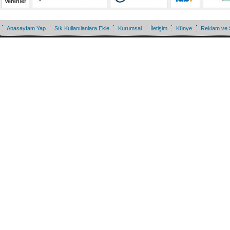
Verenler
Anasayfam Yap
Sık Kullanılanlara Ekle
Kurumsal
İletişim
Künye
Reklam ve 