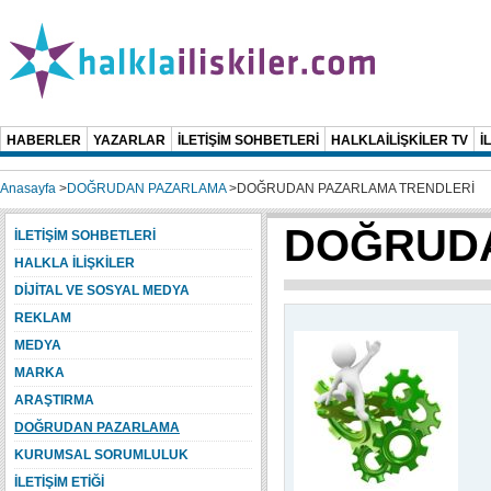
HABERLER
YAZARLAR
İLETİŞİM SOHBETLERİ
HALKLAİLİŞKİLER TV
İ
Anasayfa
>
DOĞRUDAN PAZARLAMA
>
DOĞRUDAN PAZARLAMA TRENDLERİ
DOĞRUDA
İLETİŞİM SOHBETLERİ
HALKLA İLİŞKİLER
DİJİTAL VE SOSYAL MEDYA
REKLAM
MEDYA
MARKA
ARAŞTIRMA
DOĞRUDAN PAZARLAMA
KURUMSAL SORUMLULUK
İLETİŞİM ETİĞİ