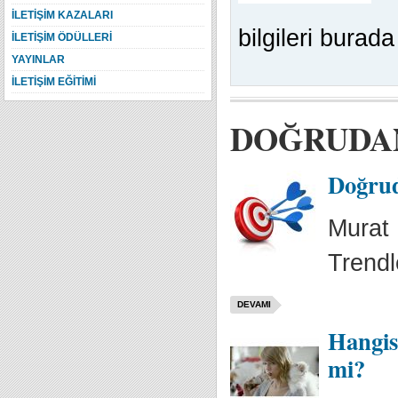
İLETİŞİM KAZALARI
bilgileri burada 
İLETİŞİM ÖDÜLLERİ
YAYINLAR
İLETİŞİM EĞİTİMİ
DOĞRUDA
Doğrud
Murat
Trendle
DEVAMI
Hangis
mi?