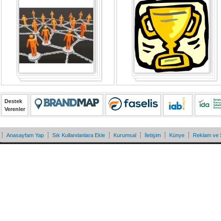
Destek
Verenler
Anasayfam Yap
Sık Kullanılanlara Ekle
Kurumsal
İletişim
Künye
Reklam ve 