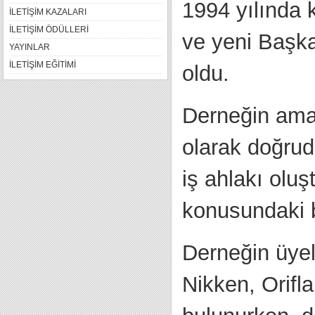
1994 yılında 
İLETİŞİM KAZALARI
İLETİŞİM ÖDÜLLERİ
ve yeni Başk
YAYINLAR
İLETİŞİM EĞİTİMİ
oldu.
Derneğin amac
olarak doğrud
iş ahlakı olu
konusundaki b
Derneğin üyel
Nikken, Orif