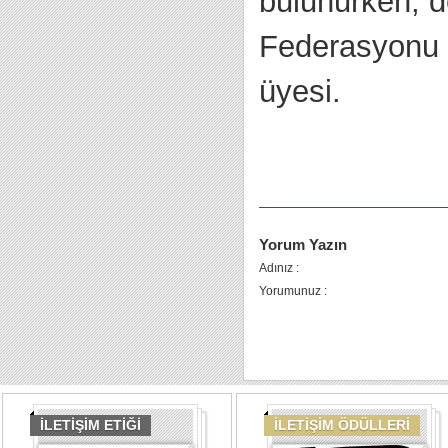
bulunurken, d
Federasyonu 
üyesi.
Yorum Yazın
Adınız :
Yorumunuz :
İLETİŞİM ETİĞİ
İLETİŞİM ÖDÜLLERİ