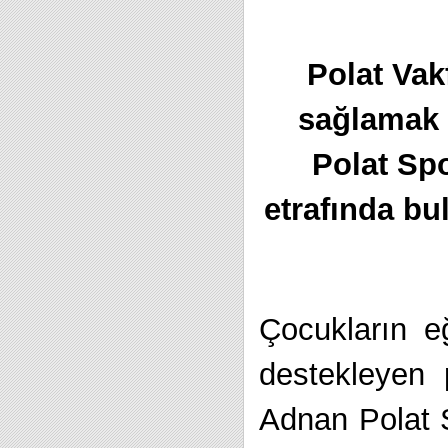
Polat Vak
sağlamak 
Polat Spo
etrafında bu
Çocukların eğ
destekleyen 
Adnan Polat 