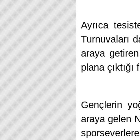
Ayrıca tesis
Turnuvaları d
araya getiren
plana çıktığı
Gençlerin yoğ
araya gelen 
sporseverler