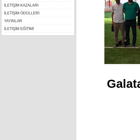
İLETİŞİM KAZALARI
İLETİŞİM ÖDÜLLERİ
YAYINLAR
İLETİŞİM EĞİTİMİ
Galat