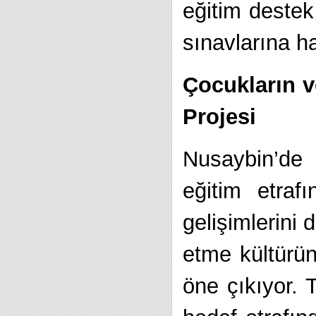
eğitim destek
sınavlarına h
Çocukların v
Projesi
Nusaybin’de 
eğitim etraf
gelişimlerini 
etme kültürün
öne çıkıyor. 