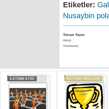
Etiketler:
Gal
Nusaybin
pol
Yorum Yazın
Adınız :
Yorumunuz :
İLETİŞİM ETİĞİ
İLETİŞİM ÖDÜLLERİ