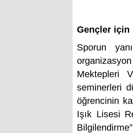
Gençler için
Sporun yan
organizasyo
Mektepleri V
seminerleri 
öğrencinin ka
Işık Lisesi 
Bilgilendir