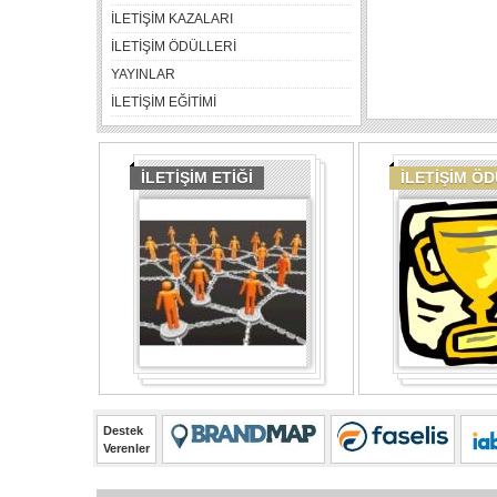
İLETİŞİM KAZALARI
İLETİŞİM ÖDÜLLERİ
YAYINLAR
İLETİŞİM EĞİTİMİ
İLETİŞİM ETİĞİ
İLETİŞİM Ö
Destek
Verenler