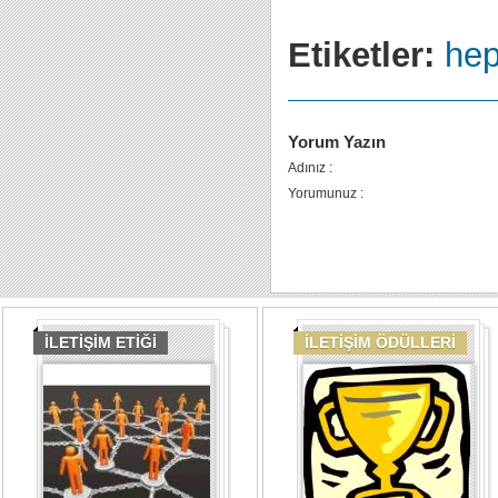
Etiketler:
hep
Yorum Yazın
Adınız :
Yorumunuz :
İLETİŞİM ETİĞİ
İLETİŞİM ÖDÜLLERİ