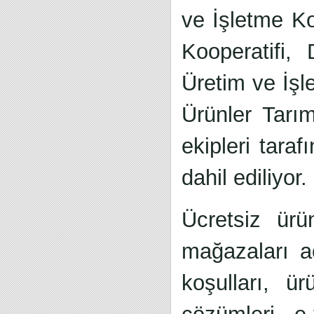
ve İşletme Ko
Kooperatifi,
Üretim ve İş
Ürünler Tarı
ekipleri tara
dahil ediliyor.
Ücretsiz ürün
mağazaları açı
koşulları, ü