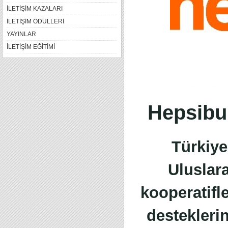
İLETİŞİM KAZALARI
İLETİŞİM ÖDÜLLERİ
YAYINLAR
İLETİŞİM EĞİTİMİ
Hepsibu
Türkiye
Uluslar
kooperatifl
destekleri