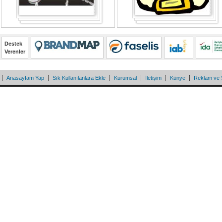
Destek
Verenler
Anasayfam Yap
Sık Kullanılanlara Ekle
Kurumsal
İletişim
Künye
Reklam ve 