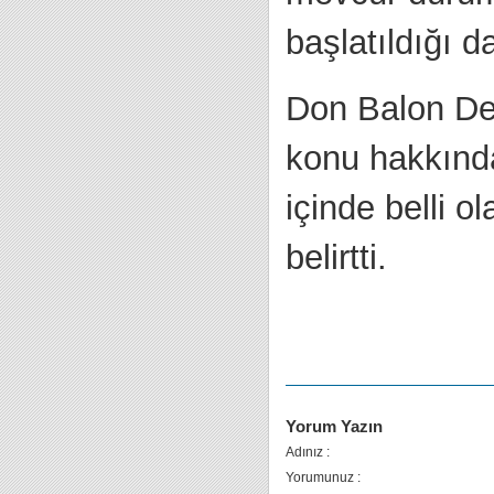
başlatıldığı d
Don Balon Der
konu hakkında
içinde belli o
belirtti.
Yorum Yazın
Adınız :
Yorumunuz :