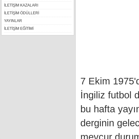
İLETİŞİM KAZALARI
İLETİŞİM ÖDÜLLERİ
YAYINLAR
İLETİŞİM EĞİTİMİ
7 Ekim 1975'd
İngiliz futbol
bu hafta yayı
derginin gelec
mevcur durum