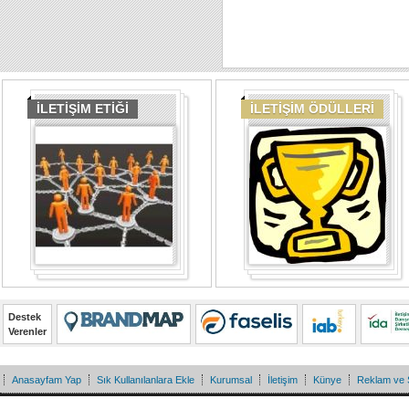
İLETİŞİM ETİĞİ
İLETİŞİM ÖDÜLLERİ
Destek
Verenler
Anasayfam Yap
Sık Kullanılanlara Ekle
Kurumsal
İletişim
Künye
Reklam ve 