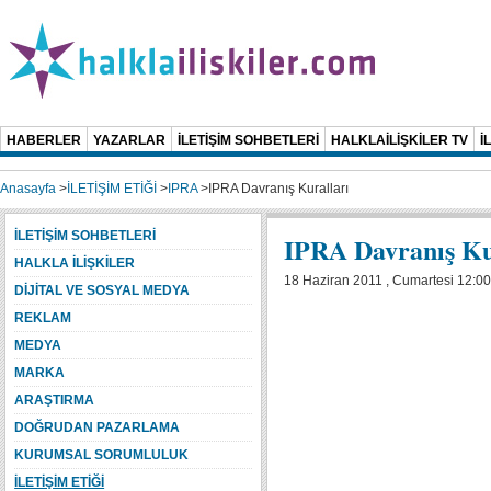
HABERLER
YAZARLAR
İLETİŞİM SOHBETLERİ
HALKLAİLİŞKİLER TV
İ
Anasayfa
>
İLETİŞİM ETİĞİ
>
IPRA
>
IPRA Davranış Kuralları
İLETİŞİM SOHBETLERİ
IPRA Davranış Ku
HALKLA İLİŞKİLER
18 Haziran 2011 , Cumartesi 12:00
DİJİTAL VE SOSYAL MEDYA
REKLAM
MEDYA
MARKA
ARAŞTIRMA
DOĞRUDAN PAZARLAMA
KURUMSAL SORUMLULUK
İLETİŞİM ETİĞİ