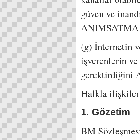
güven ve inandı
ANIMSATMA
(g) İnternetin v
işverenlerin ve
gerektirdiği
Halkla ilişkile
1. Gözetim
BM Sözleşmesin