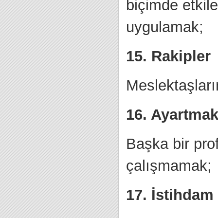
biçimde etkile
uygulamak;
15. Rakipler
Meslektaşları
16. Ayartma
Başka bir pro
çalışmamak;
17. İstihdam