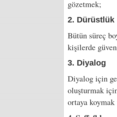
gözetmek;
2. Dürüstlük
Bütün süreç bo
kişilerde güven
3. Diyalog
Diyalog için ge
oluşturmak için
ortaya koymak 