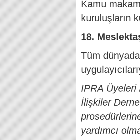
Kamu makamlar
kuruluşların k
18. Meslekta
Tüm dünyadaki
uygulayıcıları
IPRA Üyeleri 
İlişkiler Derne
prosedürlerin
yardımcı olma