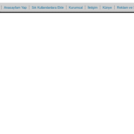
Anasayfam Yap
Sık Kullanılanlara Ekle
Kurumsal
İletişim
Künye
Reklam ve 