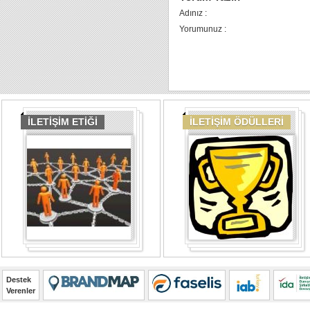
Adınız :
Yorumunuz :
İLETİŞİM ETİĞİ
İLETİŞİM ÖDÜLLERİ
Destek
Verenler