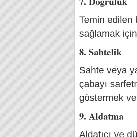
7. Doğruluk
Temin edilen b
sağlamak için
8. Sahtelik
Sahte veya ya
çabayı sarfe
göstermek ve 
9. Aldatma
Aldatıcı ve d