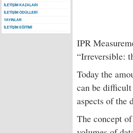
İLETİŞİM KAZALARI
İLETİŞİM ÖDÜLLERİ
YAYINLAR
İLETİŞİM EĞİTİMİ
IPR Measuremen
“Irreversible: 
Today the amoun
can be difficul
aspects of the 
The concept of
volumes of dat