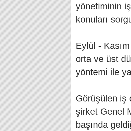
yönetiminin iş
konuları sorg
Eylül - Kasım
orta ve üst dü
yöntemi ile ya
Görüşülen iş 
şirket Genel 
başında geldiğ