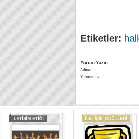
Etiketler:
halk
Yorum Yazın
Adınız :
Yorumunuz :
İLETİŞİM ETİĞİ
İLETİŞİM ÖDÜLLERİ