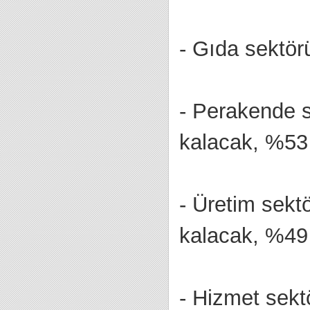
- Gıda sektör
- Perakende s
kalacak, %53 
- Üretim sekt
kalacak, %49 
- Hizmet sekt