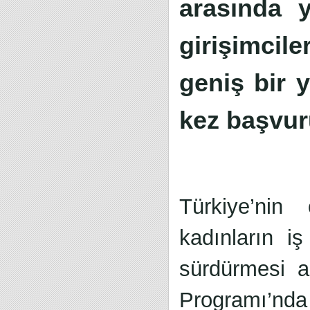
arasında y
girişimci
geniş bir 
kez başvuru
Türkiye’nin 
kadınların i
sürdürmesi a
Programı’nd