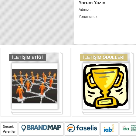
Yorum Yazın
Adınız :
Yorumunuz :
İLETİŞİM ETİĞİ
İLETİŞİM ÖDÜLLERİ
Destek
Verenler