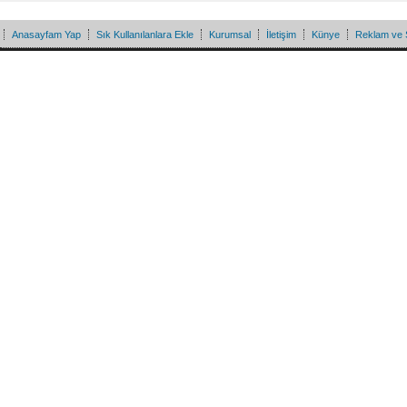
Anasayfam Yap
Sık Kullanılanlara Ekle
Kurumsal
İletişim
Künye
Reklam ve 