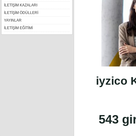
İLETİŞİM KAZALARI
İLETİŞİM ÖDÜLLERİ
YAYINLAR
İLETİŞİM EĞİTİMİ
iyzico 
543 gi