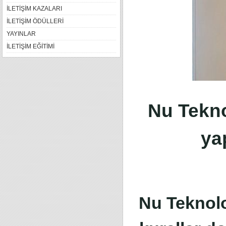
İLETİŞİM KAZALARI
İLETİŞİM ÖDÜLLERİ
YAYINLAR
İLETİŞİM EĞİTİMİ
Nu Tekno
ya
Nu Teknoloj