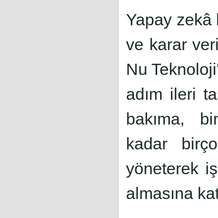
Yapay zekâ b
ve karar veri
Nu Teknoloji'
adım ileri t
bakıma, bi
kadar birço
yöneterek iş
almasına kat