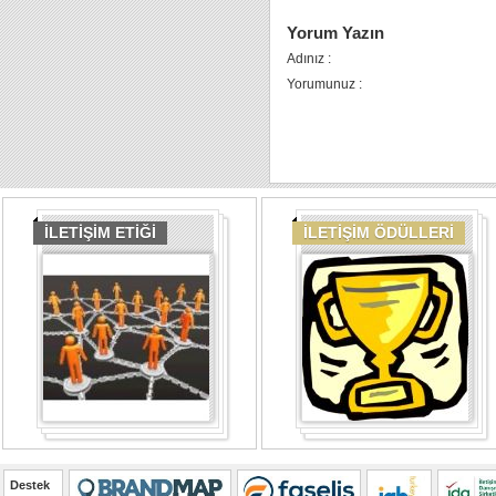
Yorum Yazın
Adınız :
Yorumunuz :
İLETİŞİM ETİĞİ
İLETİŞİM ÖDÜLLERİ
Destek