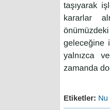
taşıyarak iş
kararlar 
önümüzdeki d
geleceğine 
yalnızca ve
zamanda doğ
Etiketler:
Nu 