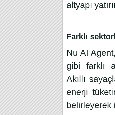
altyapı yatı
Farklı sektör
Nu AI Agent, 
gibi farklı a
Akıllı sayaç
enerji tüket
belirleyerek