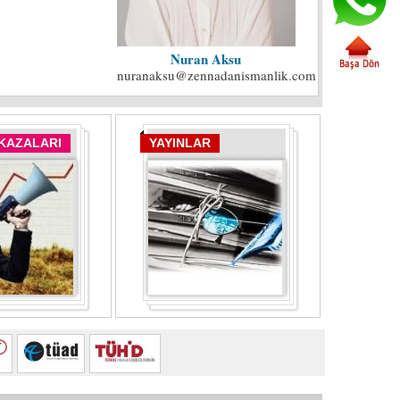
Nuran Aksu
nuranaksu@zennadanismanlik.com
 KAZALARI
YAYINLAR