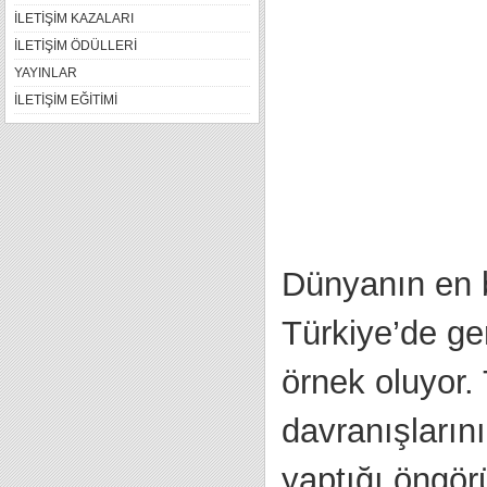
İLETİŞİM KAZALARI
İLETİŞİM ÖDÜLLERİ
YAYINLAR
İLETİŞİM EĞİTİMİ
Dünyanın en b
Türkiye’de ge
örnek oluyor. 
davranışlarını
yaptığı öngörü