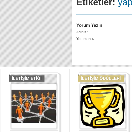
Etiketler:
yap
Yorum Yazın
Adınız :
Yorumunuz :
İLETİŞİM ETİĞİ
İLETİŞİM ÖDÜLLERİ