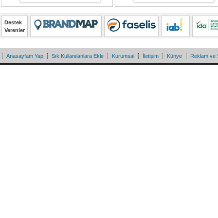
Destek
Verenler
Anasayfam Yap
Sık Kullanılanlara Ekle
Kurumsal
İletişim
Künye
Reklam ve 