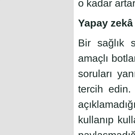
o kadar artar
Yapay zekâ i
Bir sağlık 
amaçlı botla
soruları yan
tercih edin.
açıklamadığ
kullanıp kul