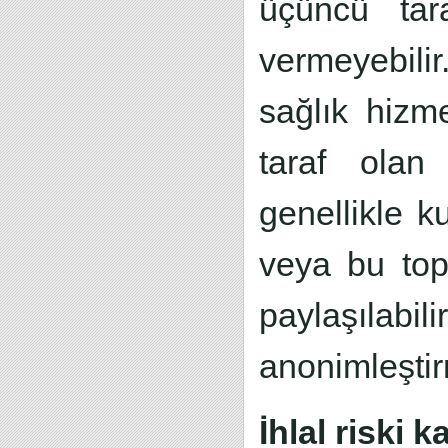
üçüncü tar
vermeyebilir.
sağlık hizm
taraf olan 
genellikle 
veya bu topl
paylaşılabi
anonimleştir
İhlal riski 