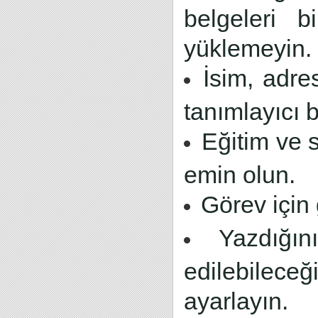
belgeleri 
yüklemeyin.
İsim, adres
tanımlayıcı b
Eğitim ve 
emin olun.
Görev için 
Yazdığı
edilebilec
ayarlayın.