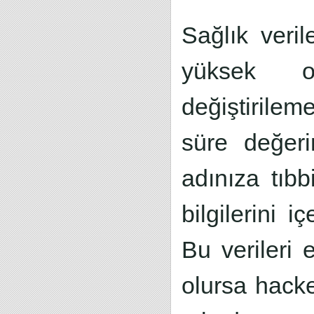
Sağlık veril
yüksek or
değiştirile
süre değeri
adınıza tıbb
bilgilerini i
Bu verileri 
olursa hacke