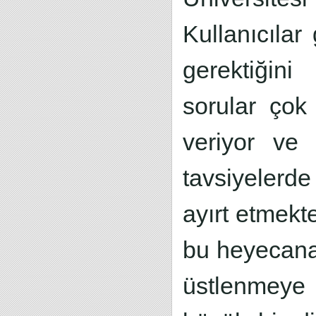
Kullanıcılar
gerektiğini
sorular çok 
veriyor ve
tavsiyelerde
ayırt etmekt
bu heyecana
üstlenmeye 