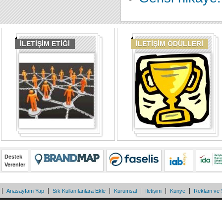
İLETİŞİM ETİĞİ
İLETİŞİM ÖDÜLLERİ
Destek
Verenler
Anasayfam Yap
Sık Kullanılanlara Ekle
Kurumsal
İletişim
Künye
Reklam ve 