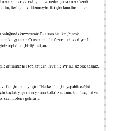
klarınızın nerede olduğunu ve neden çalışanların kendi
ın, ilerleyin, kilitlenmeyin, iletişim kanallarını her
lü olduğunda kuvvetlenir. Bununla birlikte, birçok
latarak uygulanır. Çalışanlar daha fazlasını hak ediyor. İç
iz topluluk işbirliği istiyor.
e gittiğiniz her toplantıdan, saygı ile ayrılan siz olacaksınız.
ve iletişimi kolaylaştır. “Herkes iletişim yapabileceğini
çin koçluk yapmanın yolunu kolla! Ses tonu, kanal seçimi ve
 senin rolünü geliştirir.