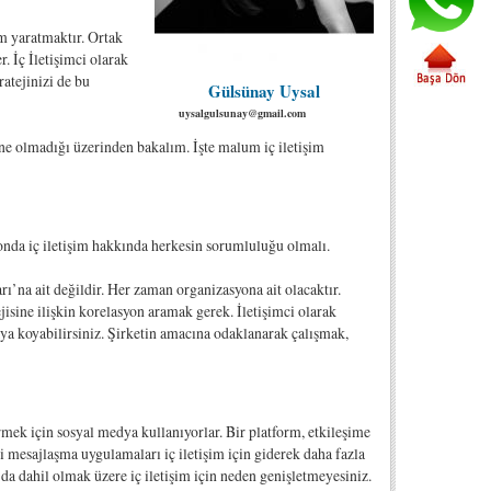
am yaratmaktır. Ortak
r. İç İletişimci olarak
ratejinizi de bu
Gülsünay Uysal
uysalgulsunay@gmail.com
ne olmadığı üzerinden bakalım. İşte malum iç iletişim
yonda iç iletişim hakkında herkesin sorumluluğu olmalı.
arı’na ait değildir. Her zaman organizasyona ait olacaktır.
tejisine ilişkin korelasyon aramak gerek. İletişimci olarak
taya koyabilirsiniz. Şirketin amacına odaklanarak çalışmak,
mek için sosyal medya kullanıyorlar. Bir platform, etkileşime
i mesajlaşma uygulamaları iç iletişim için giderek daha fazla
a dahil olmak üzere iç iletişim için neden genişletmeyesiniz.