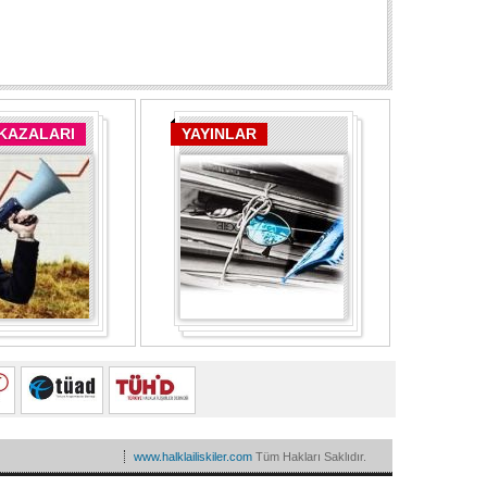
 KAZALARI
YAYINLAR
www.halklailiskiler.com
Tüm Hakları Saklıdır.