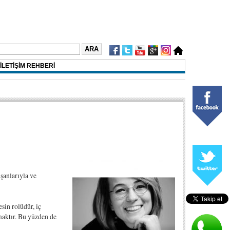
İLETİŞİM REHBERİ
ışanlarıyla ve
sin rolüdür, iç
maktır. Bu yüzden de