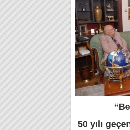
“Be
50 yılı geç