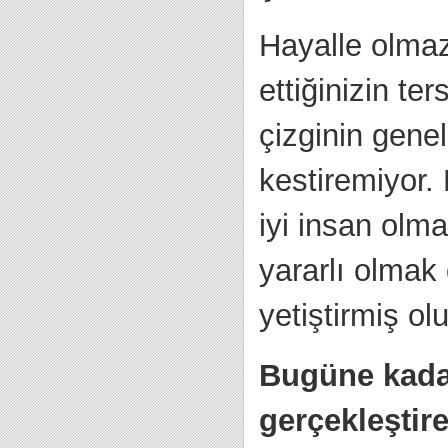
Hayalle olmaz
ettiğinizin te
çizginin gene
kestiremiyor.
iyi insan olma
yararlı olmak 
yetiştirmiş ol
Bugüne kadar
gerçekleştir