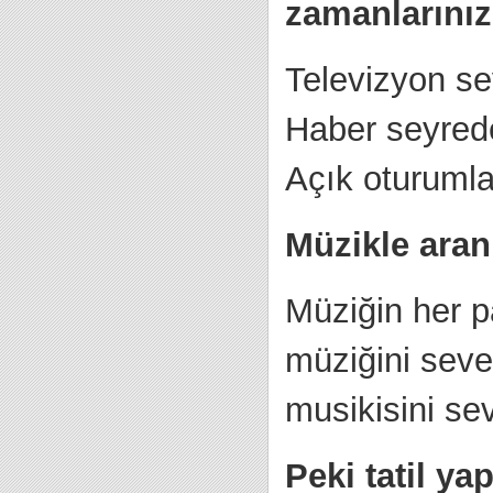
zamanlarınız
Televizyon se
Haber seyrede
Açık oturumla
Müzikle aran
Müziğin her p
müziğini seve
musikisini se
Peki tatil y