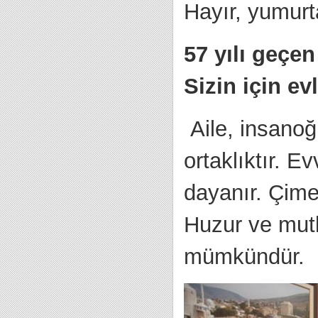
Hayır, yumurt
57 yılı geçen
Sizin için ev
Aile, insanoğ
ortaklıktır. E
dayanır. Çime
Huzur ve mut
mümkündür.