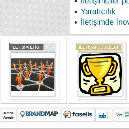
İletişimciler 
Yaratıcılık
İletişimde İn
İLETİŞİM ETİĞİ
İLETİŞİM ÖDÜLLERİ
Destek
Verenler