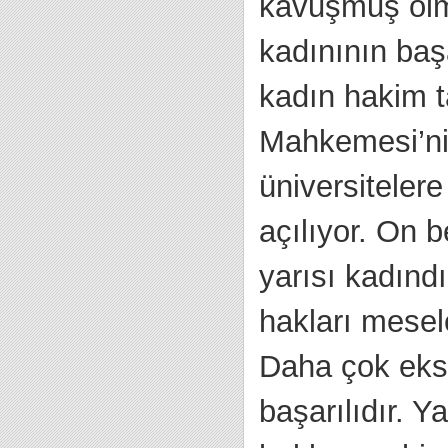
kavuşmuş olma
kadınının baş
kadın hakim t
Mahkemesi’nin
üniversitelere
açılıyor. On 
yarısı kadındı
hakları mesel
Daha çok eksi
başarılıdır. Y