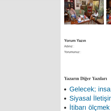
Yorum Yazın
Adınız :
Yorumunuz :
Yazarın Diğer Yazıları
Gelecek; insan
Siyasal İletiş
İtibarı ölçmek