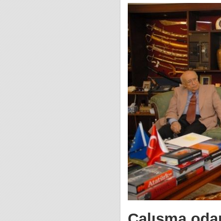
Çalışma odan