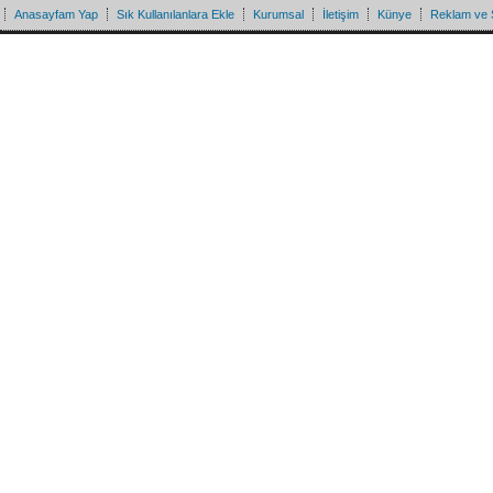
Anasayfam Yap
Sık Kullanılanlara Ekle
Kurumsal
İletişim
Künye
Reklam ve 