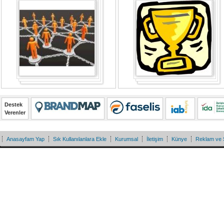
Destek
Verenler
Anasayfam Yap
Sık Kullanılanlara Ekle
Kurumsal
İletişim
Künye
Reklam ve 