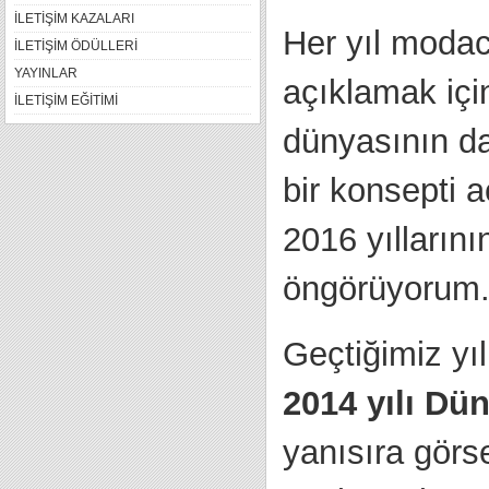
İLETİŞİM KAZALARI
Her yıl modacı
İLETİŞİM ÖDÜLLERİ
YAYINLAR
açıklamak için
İLETİŞİM EĞİTİMİ
dünyasının d
bir konsepti 
2016 yıllarını
öngörüyorum
Geçtiğimiz yıl
2014 yılı Dü
yanısıra görs