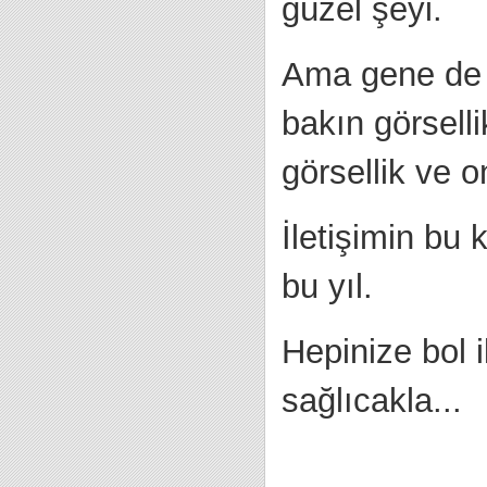
güzel şeyi.
Ama gene de b
bakın görselli
görsellik ve 
İletişimin bu
bu yıl.
Hepinize bol i
sağlıcakla...