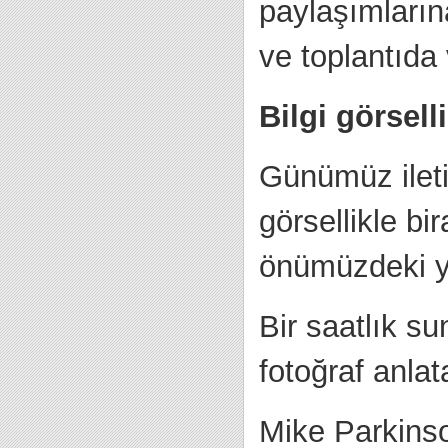
paylaşımları
ve toplantıda
Bilgi görselli
Günümüz ileti
görsellikle b
önümüzdeki yıl
Bir saatlık s
fotoğraf anlat
Mike Parkinso