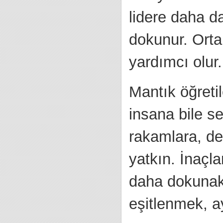
lidere daha da
dokunur. Orta
yardımcı olur.
Mantık öğretil
insana bile se
rakamlara, d
yatkın. İnaçl
daha dokunakl
eşitlenmek, a