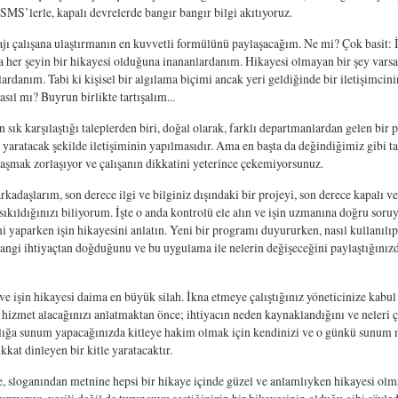
 SMS’lerle, kapalı devrelerde bangır bangır bilgi akıtıyoruz.
jı çalışana ulaştırmanın en kuvvetli formülünü paylaşacağım. Ne mi? Çok basit: İ
a her şeyin bir hikayesi olduğuna inananlardanım. Hikayesi olmayan bir şey varsa
rdanım. Tabi ki kişisel bir algılama biçimi ancak yeri geldiğinde bir iletişimcini
Nasıl mı? Buyrun birlikte tartışalım...
en sık karşılaştığı taleplerden biri, doğal olarak, farklı departmanlardan gelen bir
gı yaratacak şekilde iletişiminin yapılmasıdır. Ama en başta da değindiğimiz gibi t
aşmak zorlaşıyor ve çalışanın dikkatini yeterince çekemiyorsunuz.
arkadaşlarım, son derece ilgi ve bilginiz dışındaki bir projeyi, son derece kapalı ve
 sıkıldığınızı biliyorum. İşte o anda kontrolü ele alın ve işin uzmanına doğru soru
imi yaparken işin hikayesini anlatın. Yeni bir programı duyururken, nasıl kullanıl
angi ihtiyaçtan doğduğunu ve bu uygulama ile nelerin değişeceğini paylaştığınız
 ve işin hikayesi daima en büyük silah. İkna etmeye çalıştığınız yöneticinize kabul
r hizmet alacağınızı anlatmaktan önce; ihtiyacın neden kaynaklandığını ve neleri ç
lığa sunum yapacağınızda kitleye hakim olmak için kendinizi ve o günkü sunum m
ikkat dinleyen bir kitle yaratacaktır.
, sloganından metnine hepsi bir hikaye içinde güzel ve anlamlıyken hikayesi olm