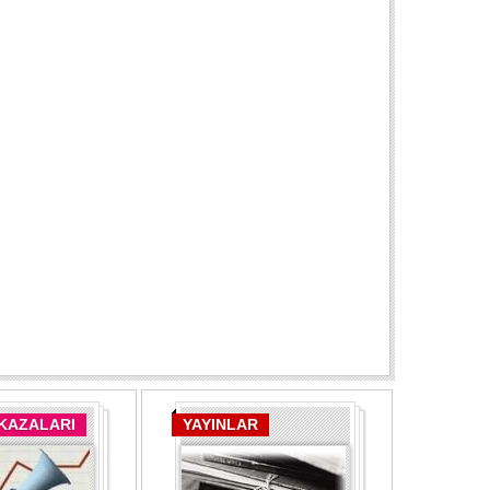
 KAZALARI
YAYINLAR