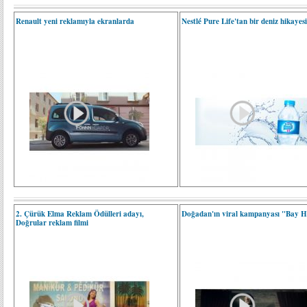
Renault yeni reklamıyla ekranlarda
Nestlé Pure Life'tan bir deniz hikayes
2. Çürük Elma Reklam Ödülleri adayı,
Doğadan'ın viral kampanyası "Bay H
Doğrular reklam filmi