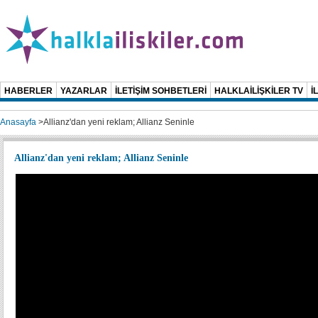
HABERLER
YAZARLAR
İLETİŞİM SOHBETLERİ
HALKLAİLİŞKİLER TV
İ
Anasayfa
>
Allianz'dan yeni reklam; Allianz Seninle
Allianz'dan yeni reklam; Allianz Seninle