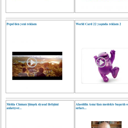
Pepsi'den yeni reklam
World Card 22 yaşında reklam 2
Melda Cinman Şimşek siyasal iletişimi
Alaeddin Asna'dan meslekte başarılı 
anlatıyor...
sırları...