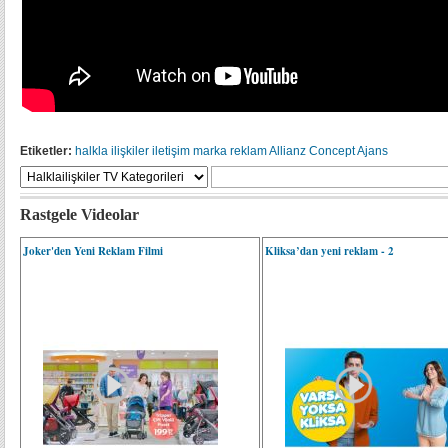
Etiketler:
halkla ilişkiler
iletişim
marka
reklam
Allianz
Concept Ajans
Rastgele Videolar
Joker'den Yeni Reklam Filmi
Kliksa’dan yeni reklam - 2