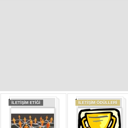
İLETİŞİM ETİĞİ
İLETİŞİM ÖDÜLLERİ