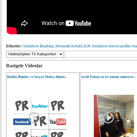
Etiketler:
Vodafone
Beşiktaş Jimnastik Kulübü
BJK
Vodafone Arena
taraftar
ma
Rastgele Videolar
Halkla İlişkiler ve Sosyal Medya ilişkisi...
Aytül Özkan en iyi anısını anlatıyor...