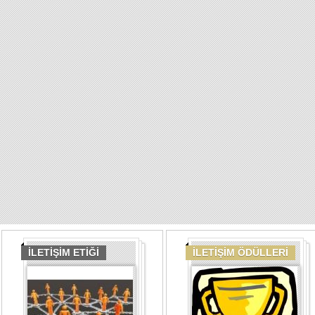
İLETİŞİM ETİĞİ
İLETİŞİM ÖDÜLLERİ