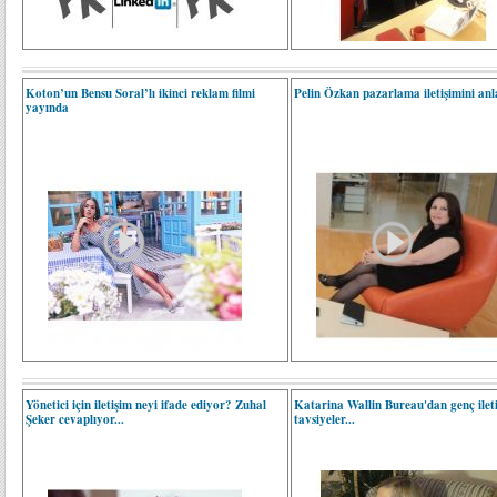
Koton’un Bensu Soral’lı ikinci reklam filmi
Pelin Özkan pazarlama iletişimini anla
yayında
Yönetici için iletişim neyi ifade ediyor? Zuhal
Katarina Wallin Bureau'dan genç ileti
Şeker cevaplıyor...
tavsiyeler...