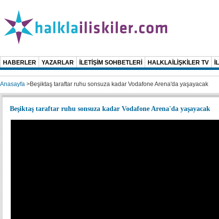
HABERLER
YAZARLAR
İLETİŞİM SOHBETLERİ
HALKLAİLİŞKİLER TV
İ
Anasayfa
>
Beşiktaş taraftar ruhu sonsuza kadar Vodafone Arena'da yaşayacak
Beşiktaş taraftar ruhu sonsuza kadar Vodafone Arena'da yaşayacak