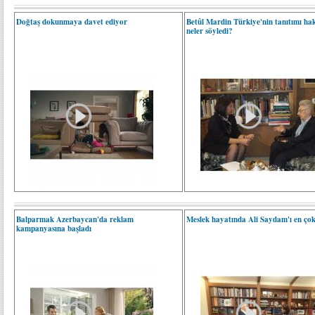
Doğtaş dokunmaya davet ediyor
Betûl Mardin Türkiye'nin tanıtımı ha
neler söyledi?
Balparmak Azerbaycan'da reklam
Meslek hayatında Ali Saydam'ı en çok
kampanyasına başladı