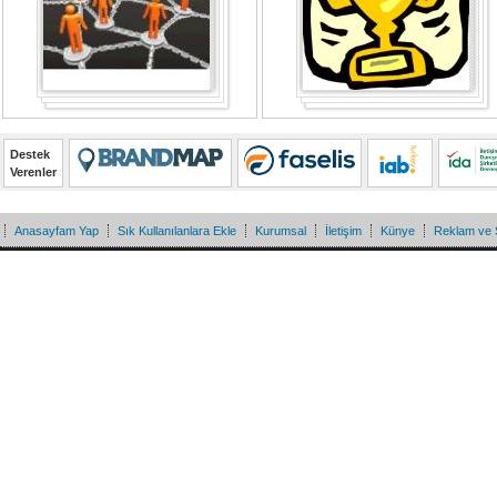
Destek
Verenler
Anasayfam Yap
Sık Kullanılanlara Ekle
Kurumsal
İletişim
Künye
Reklam ve 