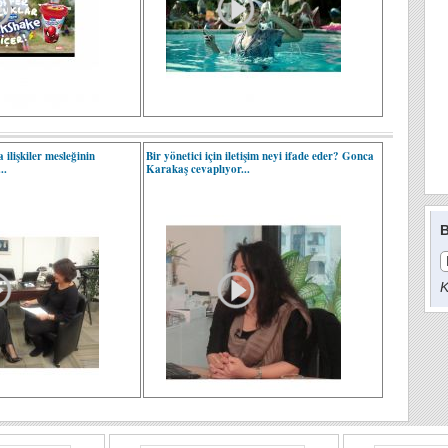
ilişkiler mesleğinin
Bir yönetici için iletişim neyi ifade eder? Gonca
..
Karakaş cevaplıyor...
B
K