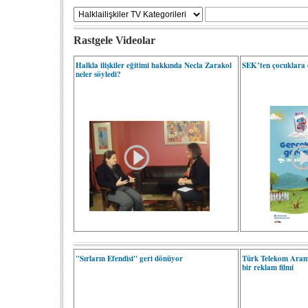
Rastgele Videolar
Halkla ilişkiler eğitimi hakkında Necla Zarakol
SEK’ten çocuklara ö
neler söyledi?
"Sırların Efendisi" geri dönüyor
Türk Telekom Aram
bir reklam filmi