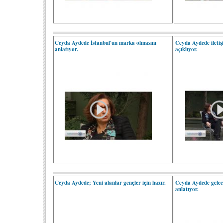
Ceyda Aydede İstanbul'un marka olmasını
Ceyda Aydede iletişi
anlatıyor.
açıklıyor.
Ceyda Aydede; Yeni alanlar gençler için hazır.
Ceyda Aydede geleceğ
anlatıyor.