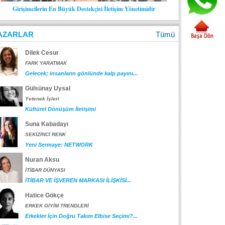
Girişimcilerin En Büyük Destekçisi İletişim Yönetimidir
AZARLAR
Tümü
Dilek Cesur
FARK YARATMAK
Gelecek; insanların gönlünde kalp payını...
Gülsünay Uysal
Yetenek İşleri
Kültürel Dönüşüm İletişimi
Suna Kabadayı
SEKİZİNCİ RENK
Yeni Sermaye: NETWORK
Nuran Aksu
İTİBAR DÜNYASI
İTİBAR VE İŞVEREN MARKASI İLİŞKİSİ...
Hatice Gökçe
ERKEK GİYİM TRENDLERİ
Erkekler İçin Doğru Takım Elbise Seçimi?...