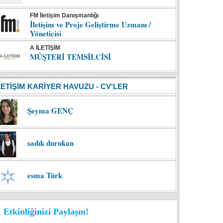
FM İletişim Danışmanlığı
İletişim ve Proje Geliştirme Uzmanı /
Yöneticisi
A İLETİŞİM
MÜŞTERİ TEMSİLCİSİ
LETİŞİM KARİYER HAVUZU - CV'LER
Şeyma GENÇ
sadık durukan
esma Türk
Etkinliğinizi Paylaşın!