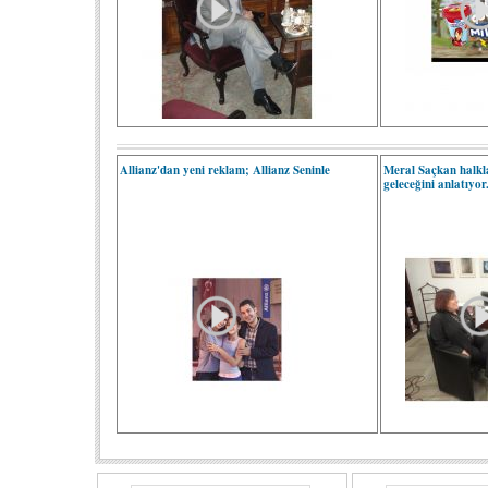
Allianz'dan yeni reklam; Allianz Seninle
Meral Saçkan halkla 
geleceğini anlatıyor.