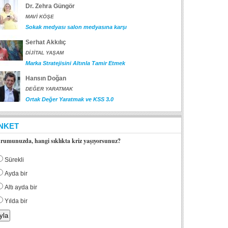
Dr. Zehra Güngör
MAVİ KÖŞE
Sokak medyası salon medyasına karşı
Serhat Akkılıç
DİJİTAL YAŞAM
Marka Stratejisini Altınla Tamir Etmek
Hansın Doğan
DEĞER YARATMAK
Ortak Değer Yaratmak ve KSS 3.0
NKET
rumunuzda, hangi sıklıkta kriz yaşıyorsunuz?
Sürekli
Ayda bir
Altı ayda bir
Yılda bir