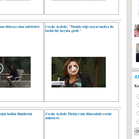
me ihtiyacı olan sektörleri
Ceyda Aydede; "Meslek etiği sosyal medya ile
farklı bir boyuta girdi."
A
Ku
in halkla ilişkilerini
Ceyda Aydede Türkiye'nin dünyadaki yerini
anlatıyor.