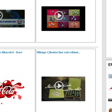
 hikayeleri - Kars
Milango Çikolata'dan yeni reklam...
E