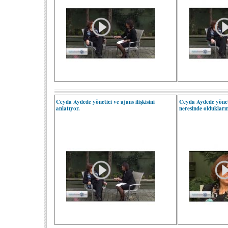
Ceyda Aydede yönetici ve ajans ilişkisini
Ceyda Aydede yönetic
anlatıyor.
neresinde oldukların