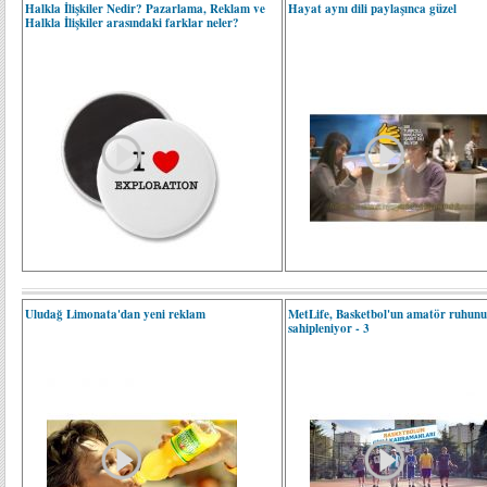
Halkla İlişkiler Nedir? Pazarlama, Reklam ve
Hayat aynı dili paylaşınca güzel
Halkla İlişkiler arasındaki farklar neler?
Uludağ Limonata'dan yeni reklam
MetLife, Basketbol'un amatör ruhun
sahipleniyor - 3