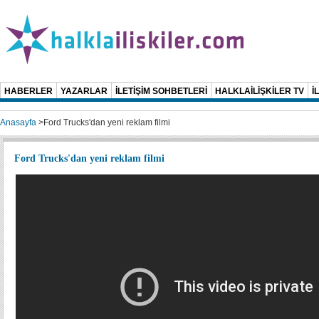
HABERLER
YAZARLAR
İLETİŞİM SOHBETLERİ
HALKLAİLİŞKİLER TV
İ
Anasayfa
>
Ford Trucks'dan yeni reklam filmi
Ford Trucks'dan yeni reklam filmi