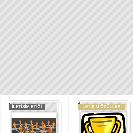
İLETİŞİM ETİĞİ
İLETİŞİM ÖDÜLLERİ