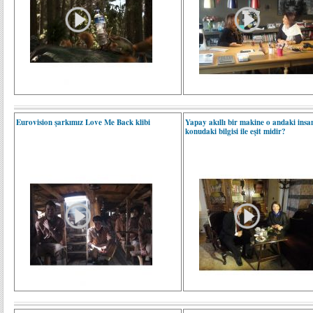
Eurovision şarkımız Love Me Back klibi
Yapay akıllı bir makine o andaki insan
konudaki bilgisi ile eşit midir?