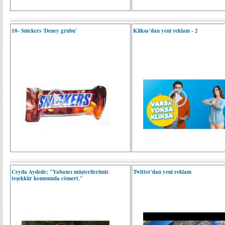
10- Snickers 'Deney grubu'
Kliksa’dan yeni reklam - 2
Ceyda Aydede; "Yabancı müşterilerimiz
Twitter'dan yeni reklam
teşekkür konusunda cömert."