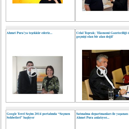
Ahmet Pura'ya teşekkür ederiz...
Celal Toprak; 'Ekonomi Gazeteciliği 
geçmişi olan bir alan değil'
Google Yerel Seçim 2014 portalında “Seçmen
Satınalma departmanları ile yaşanan s
Sohbetleri” başlıyor
Ahmet Pura anlatıyor...