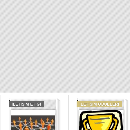
İLETİŞİM ETİĞİ
İLETİŞİM ÖDÜLLERİ