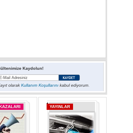
ültenimize Kaydolun!
ayıt olarak
Kullanım Koşullarını
kabul ediyorum.
 KAZALARI
YAYINLAR