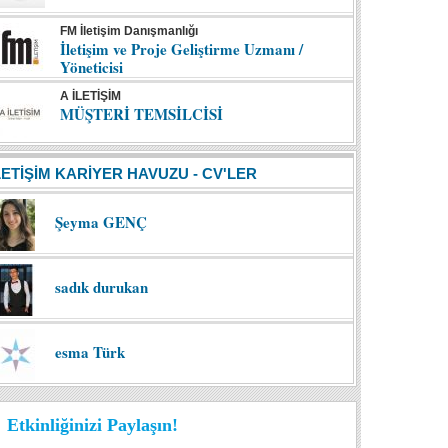
FM İletişim Danışmanlığı
İletişim ve Proje Geliştirme Uzmanı /
Yöneticisi
A İLETİŞİM
MÜŞTERİ TEMSİLCİSİ
LETİŞİM KARİYER HAVUZU - CV'LER
Şeyma GENÇ
sadık durukan
esma Türk
Etkinliğinizi Paylaşın!