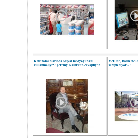
Kriz zamanlarında sosyal medyayı nasıl
MetLife, Basketbol
kullanmalıyız? Jeremy Galbraith cevaplıyor
sahipleniyor - 3