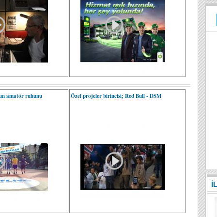
'un amatör ruhunu
Özel projeler birincisi; Red Bull - DSM
İ