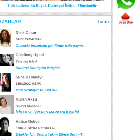
Girişimcilerin En Büyük Destekçisi İletişim Yönetimidir
AZARLAR
Tümü
Dilek Cesur
FARK YARATMAK
Gelecek; insanların gönlünde kalp payını...
Gülsünay Uysal
Yetenek İşleri
Kültürel Dönüşüm İletişimi
Suna Kabadayı
SEKİZİNCİ RENK
Yeni Sermaye: NETWORK
Nuran Aksu
İTİBAR DÜNYASI
İTİBAR VE İŞVEREN MARKASI İLİŞKİSİ...
Hatice Gökçe
ERKEK GİYİM TRENDLERİ
Erkekler İçin Doğru Takım Elbise Seçimi?...