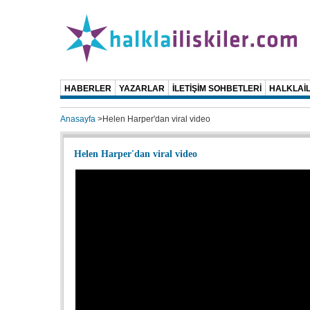
HABERLER
YAZARLAR
İLETİŞİM SOHBETLERİ
HALKLAİL
Anasayfa
>
Helen Harper'dan viral video
Helen Harper'dan viral video