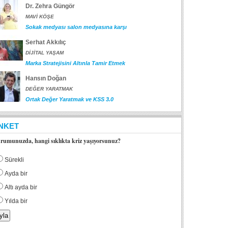
Dr. Zehra Güngör
MAVİ KÖŞE
Sokak medyası salon medyasına karşı
Serhat Akkılıç
DİJİTAL YAŞAM
Marka Stratejisini Altınla Tamir Etmek
Hansın Doğan
DEĞER YARATMAK
Ortak Değer Yaratmak ve KSS 3.0
NKET
rumunuzda, hangi sıklıkta kriz yaşıyorsunuz?
Sürekli
Ayda bir
Altı ayda bir
Yılda bir