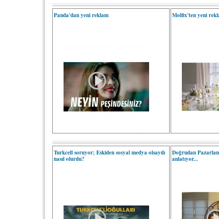
Panda'dan yeni reklam
Molfix'ten yeni rek
Turkcell soruyor; Eskiden sosyal medya olsaydı
Doğrudan Pazarlam
nasıl olurdu?
anlatıyor...