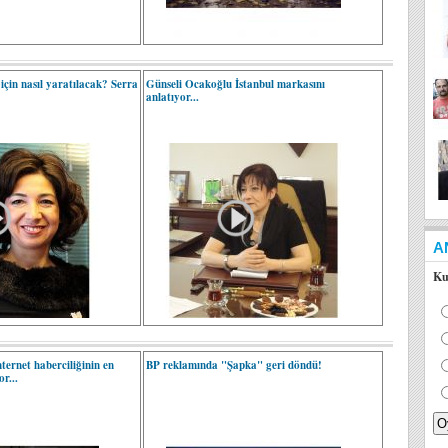
için nasıl yaratılacak? Serra
Günseli Ocakoğlu İstanbul markasını
anlatıyor...
A
Ku
ternet haberciliğinin en
BP reklamında "Şapka" geri döndü!
r...