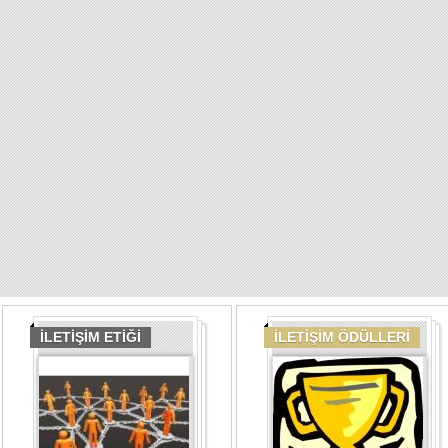
İLETİŞİM ETİĞİ
İLETİŞİM ÖDÜLLERİ