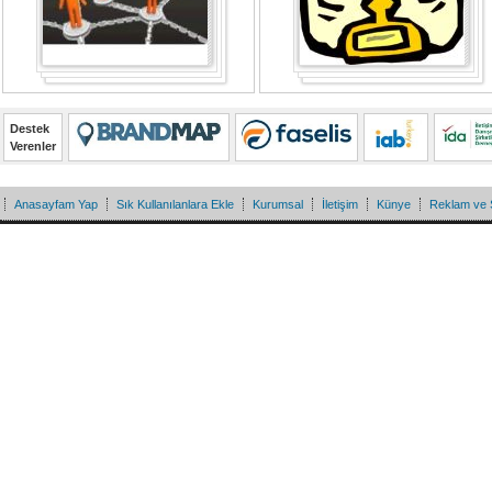
Destek
Verenler
Anasayfam Yap
Sık Kullanılanlara Ekle
Kurumsal
İletişim
Künye
Reklam ve 