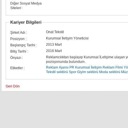
Diğer Sosyal Medya
Siteleri :
Kariyer Bilgileri
Onat Tekstil
Şirket Adı :
Kurumsal İletişim Yöneticisi
Posizyon :
2013 Mart
Başlangıç Tarihi :
2016 Mart
Bitiş Tarihi :
Reklamcılıktan başlayıp Kurumsal İLetişime ulaşan yo
Önyazı :
pozisyonunda bulundum.
Reklam Ajansı
PR
Kurumsal İletişim
Reklam Filmi Yö
Etiketler :
Tekstil sektörü
Spor Giyim sektörü
Moda sektörü
Müzi
Geri Dön