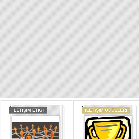
İLETİŞİM ETİĞİ
İLETİŞİM ÖDÜLLERİ