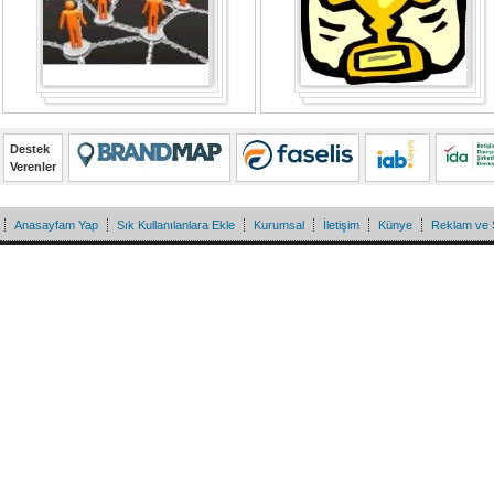
Destek
Verenler
Anasayfam Yap
Sık Kullanılanlara Ekle
Kurumsal
İletişim
Künye
Reklam ve 