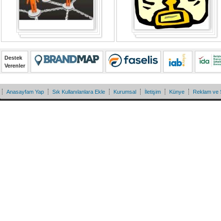
Destek
Verenler
Anasayfam Yap
Sık Kullanılanlara Ekle
Kurumsal
İletişim
Künye
Reklam ve 