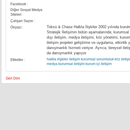
Facebook :
Diğer Sosyal Medya
Siteleri :
Çalışan Sayısı :
Toksü & Chase Halkla İlişkiler 2002 yılında kurul
Önyazı :
Stratejik İletişimin bütün aşamalarında; kurumsal 
dışı iletişim, medya iletişimi, kriz yönetimi, kur
iletişim projeleri geliştirme ve uygulama, etkinlik
danışmanlık hizmeti veriyor. Ayrıca, bireysel ile
da danışmanlık yapıyor.
halkla ilişkiler
iletişim
kurumsal sorumluluk
kriz iletiş
Etiketler :
medya
kurumsal iletişim
kurum içi iletişim
Geri Dön