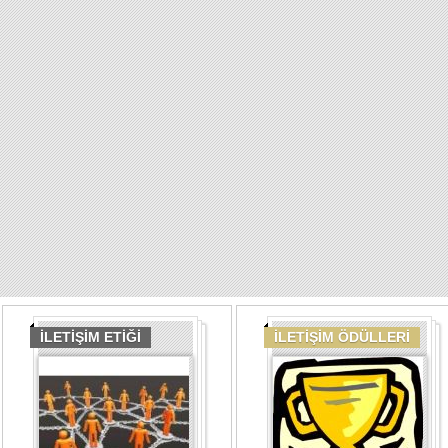
İLETİŞİM ETİĞİ
İLETİŞİM ÖDÜLLERİ