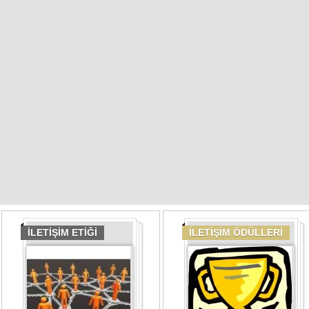
İLETİŞİM ETİĞİ
İLETİŞİM ÖDÜLLERİ