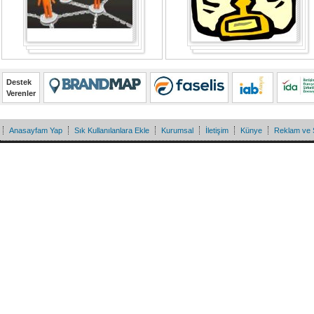
Destek
Verenler
Anasayfam Yap
Sık Kullanılanlara Ekle
Kurumsal
İletişim
Künye
Reklam ve 