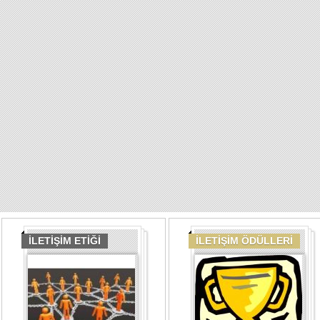
İLETİŞİM ETİĞİ
İLETİŞİM ÖDÜLLERİ