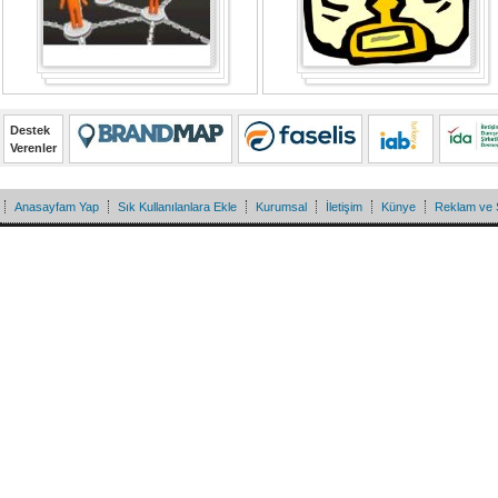
Destek
Verenler
Anasayfam Yap
Sık Kullanılanlara Ekle
Kurumsal
İletişim
Künye
Reklam ve 