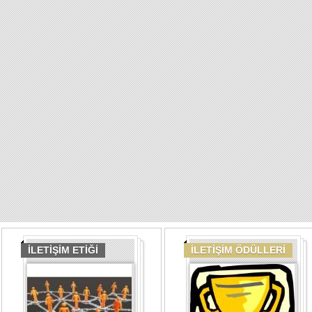
İLETİŞİM ETİĞİ
İLETİŞİM ÖDÜLLERİ