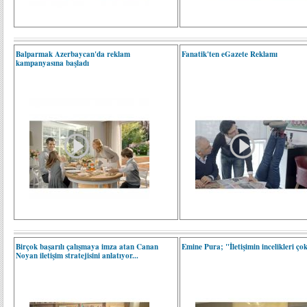
Balparmak Azerbaycan'da reklam
Fanatik'ten eGazete Reklamı
kampanyasına başladı
Birçok başarılı çalışmaya imza atan Canan
Emine Pura; "İletişimin incelikleri ço
Noyan iletişim stratejisini anlatıyor...