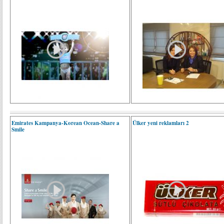
Emirates Kampanya-Korean Ocean-Share a
Ülker yeni reklamları 2
Smile