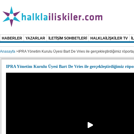
HABERLER
YAZARLAR
İLETİŞİM SOHBETLERİ
HALKLAİLİŞKİLER TV
İ
Anasayfa
>
IPRA Yönetim Kurulu Üyesi Bart De Vries ile gerçekleştirdiğimiz röportaj
IPRA Yönetim Kurulu Üyesi Bart De Vries ile gerçekleştirdiğimiz röpor