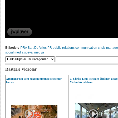
Etiketler:
IPRA
Bart De Vries
PR
public relations
communication
crisis manag
social media
sosyal medya
Rastgele Videolar
Albaraka'nın yeni reklam filminde seksenler
2. Çürük Elma Reklam Ödülleri adayı
havası
Metrobüs reklamı