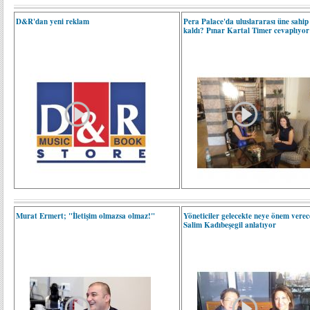
D&R'dan yeni reklam
Pera Palace'da uluslararası üne sahip 
kaldı? Pınar Kartal Timer cevaplıyor
Murat Ermert; "İletişim olmazsa olmaz!"
Yöneticiler gelecekte neye önem verec
Salim Kadıbeşegil anlatıyor