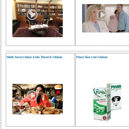
Simit Sarayı'ndan Arda Turan'lı reklam
Pınar'dan yeni reklam