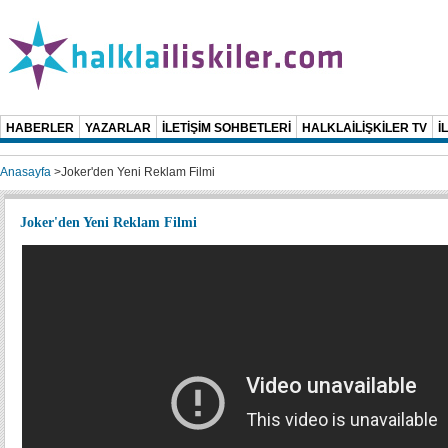
HABERLER
YAZARLAR
İLETİŞİM SOHBETLERİ
HALKLAİLİŞKİLER TV
İ
Anasayfa
>
Joker'den Yeni Reklam Filmi
Joker'den Yeni Reklam Filmi