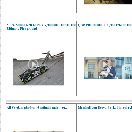
5. DC Shoes: Ken Block's Gymkhana Three, The
QNB Finansbank’tan yeni reklam film
Ultimate Playground
Ali Saydam gündem yönetimini anlatıyor...
Marshall'dan Derya Baykal’lı yeni r