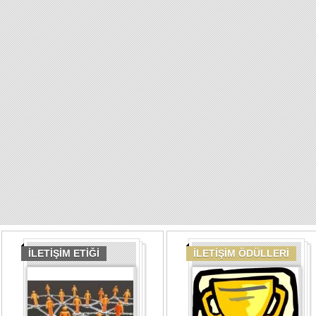
İLETİŞİM ETİĞİ
İLETİŞİM ÖDÜLLERİ