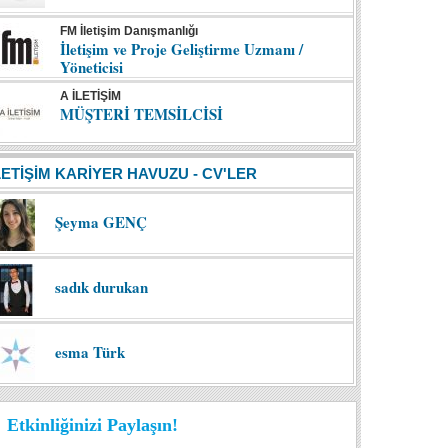
FM İletişim Danışmanlığı
İletişim ve Proje Geliştirme Uzmanı /
Yöneticisi
A İLETİŞİM
MÜŞTERİ TEMSİLCİSİ
LETİŞİM KARİYER HAVUZU - CV'LER
Şeyma GENÇ
sadık durukan
esma Türk
Etkinliğinizi Paylaşın!