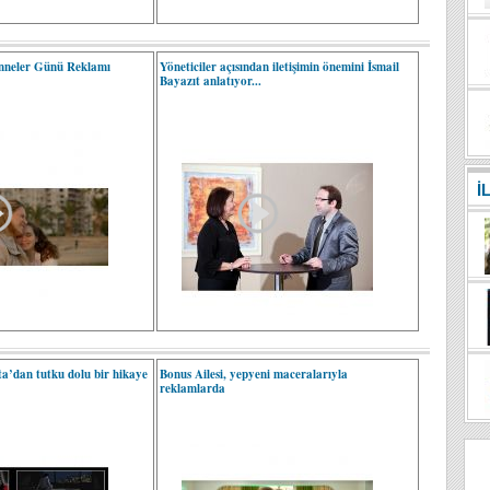
nneler Günü Reklamı
Yöneticiler açısından iletişimin önemini İsmail
Bayazıt anlatıyor...
İ
a’dan tutku dolu bir hikaye
Bonus Ailesi, yepyeni maceralarıyla
reklamlarda