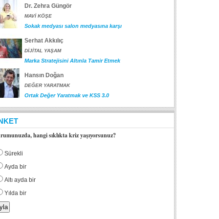
Dr. Zehra Güngör
MAVİ KÖŞE
Sokak medyası salon medyasına karşı
Serhat Akkılıç
DİJİTAL YAŞAM
Marka Stratejisini Altınla Tamir Etmek
Hansın Doğan
DEĞER YARATMAK
Ortak Değer Yaratmak ve KSS 3.0
NKET
rumunuzda, hangi sıklıkta kriz yaşıyorsunuz?
Sürekli
Ayda bir
Altı ayda bir
Yılda bir