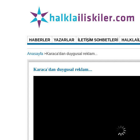
HABERLER
YAZARLAR
İLETİŞİM SOHBETLERİ
HALKLAİL
Anasayfa
>
Karaca'dan duygusal reklam...
Karaca'dan duygusal reklam...