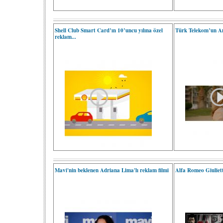
Shell Club Smart Card’ın 10’uncu yılına özel
Türk Telekom’un A
reklam...
Mavi'nin beklenen Adriana Lima'lı reklam filmi
Alfa Romeo Giuliett