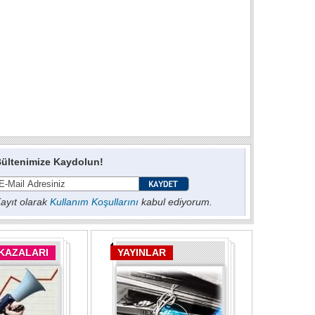
ültenimize Kaydolun!
ayıt olarak
Kullanım Koşullarını
kabul ediyorum.
 KAZALARI
YAYINLAR