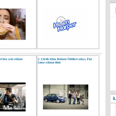
uri'den yeni reklam
2. Çürük Elma Reklam Ödülleri adayı, Fiat
Linea reklam filmi
İ