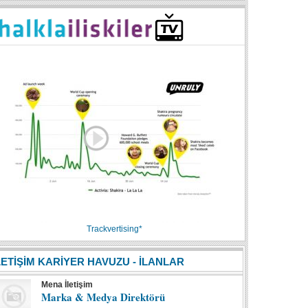
Trackvertising*
LETİŞİM KARİYER HAVUZU - İLANLAR
Mena İletişim
Marka & Medya Direktörü