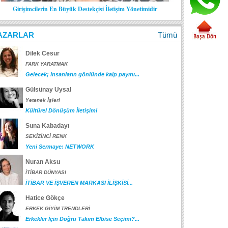
Girişimcilerin En Büyük Destekçisi İletişim Yönetimidir
AZARLAR
Tümü
Dilek Cesur
FARK YARATMAK
Gelecek; insanların gönlünde kalp payını...
Gülsünay Uysal
Yetenek İşleri
Kültürel Dönüşüm İletişimi
Suna Kabadayı
SEKİZİNCİ RENK
Yeni Sermaye: NETWORK
Nuran Aksu
İTİBAR DÜNYASI
İTİBAR VE İŞVEREN MARKASI İLİŞKİSİ...
Hatice Gökçe
ERKEK GİYİM TRENDLERİ
Erkekler İçin Doğru Takım Elbise Seçimi?...