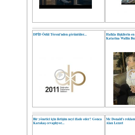
DPİD Ödül Töreni'nden görüntüler...
Halkla ilişkilerin e
Katarina Wallin Bu
Bir yönetici için iletişim neyi ifade eder? Gonca
Mc Donald's reklam
Karakaş cevaplıyor...
Alan Lezzet