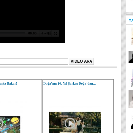
Y
aşka Bakar!
Doğa’nın 10. Yıl Şarkısı Doğa’dan…