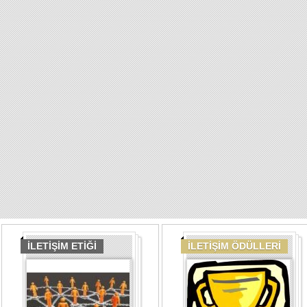
İLETİŞİM ETİĞİ
İLETİŞİM ÖDÜLLERİ