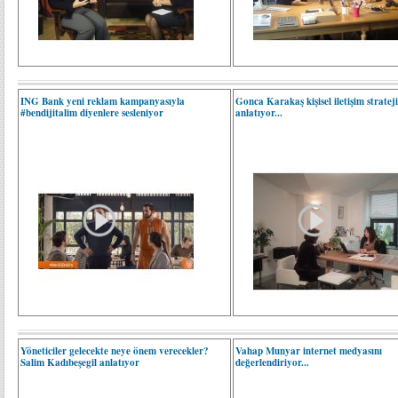
ING Bank yeni reklam kampanyasıyla
Gonca Karakaş kişisel iletişim strateji
#bendijitalim diyenlere sesleniyor
anlatıyor...
Yöneticiler gelecekte neye önem verecekler?
Vahap Munyar internet medyasını
Salim Kadıbeşegil anlatıyor
değerlendiriyor...