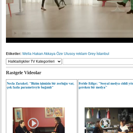
Etiketler:
Wella
Hakan Akkaya
Öze Ulusoy
reklam
Grey İstanbul
Rastgele Videolar
Necla Zarakol; "Bizim işimizin bir zorluğu var,
Feride Edige; "Sosyal medya ciddi yön
çok fazla parametreyle bağımlı"
gereken bir medya"