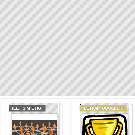
İLETİŞİM ETİĞİ
İLETİŞİM ÖDÜLLERİ