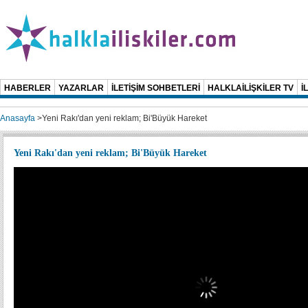
HABERLER
YAZARLAR
İLETİŞİM SOHBETLERİ
HALKLAİLİŞKİLER TV
İ
Anasayfa
>
Yeni Rakı'dan yeni reklam; Bi'Büyük Hareket
Yeni Rakı'dan yeni reklam; Bi'Büyük Hareket