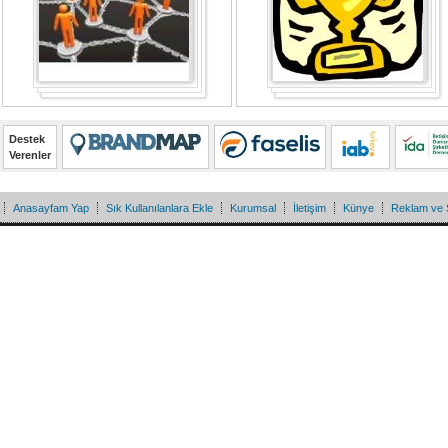
Destek
Verenler
Anasayfam Yap
Sık Kullanılanlara Ekle
Kurumsal
İletişim
Künye
Reklam ve 