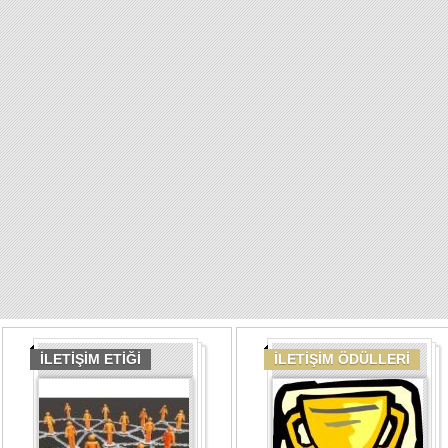
İLETİŞİM ETİĞİ
İLETİŞİM ÖDÜLLERİ