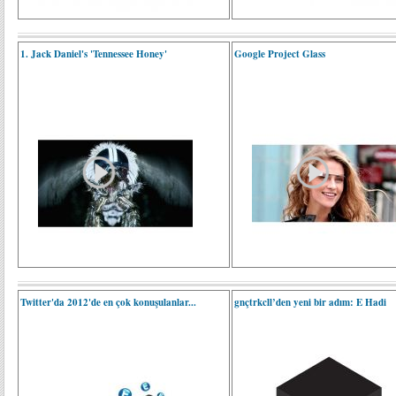
1. Jack Daniel's 'Tennessee Honey'
Google Project Glass
Twitter'da 2012'de en çok konuşulanlar...
gnçtrkcll’den yeni bir adım: E Hadi