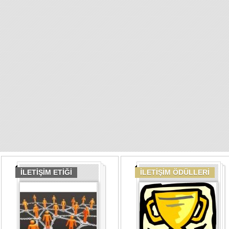
İLETİŞİM ETİĞİ
İLETİŞİM ÖDÜLLERİ