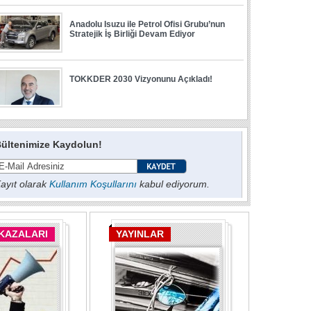
ültenimize Kaydolun!
ayıt olarak
Kullanım Koşullarını
kabul ediyorum.
 KAZALARI
YAYINLAR