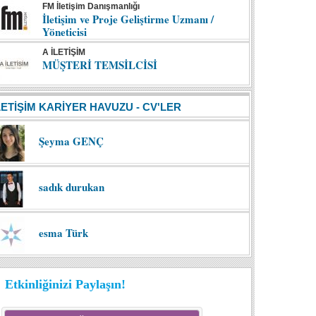
FM İletişim Danışmanlığı
İletişim ve Proje Geliştirme Uzmanı /
Yöneticisi
A İLETİŞİM
MÜŞTERİ TEMSİLCİSİ
LETİŞİM KARİYER HAVUZU - CV'LER
Şeyma GENÇ
sadık durukan
esma Türk
Etkinliğinizi Paylaşın!