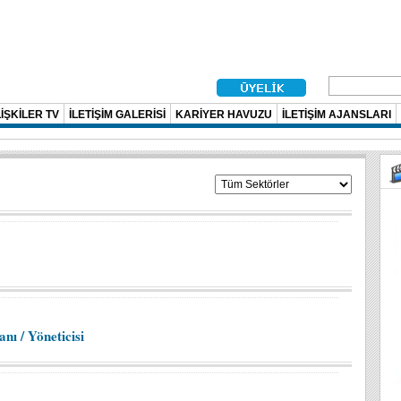
İŞKİLER TV
İLETİŞİM GALERİSİ
KARİYER HAVUZU
İLETİŞİM AJANSLARI
nı / Yöneticisi