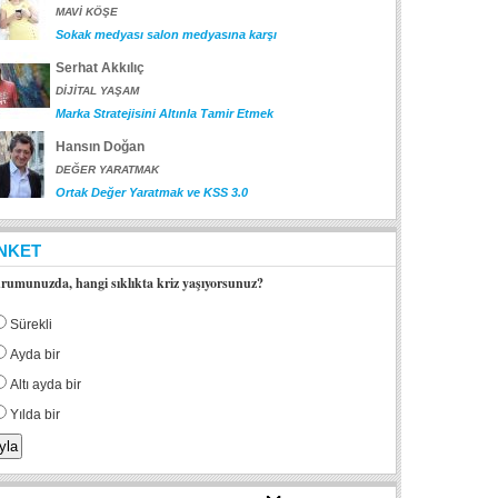
MAVİ KÖŞE
Sokak medyası salon medyasına karşı
Serhat Akkılıç
DİJİTAL YAŞAM
Marka Stratejisini Altınla Tamir Etmek
Hansın Doğan
DEĞER YARATMAK
Ortak Değer Yaratmak ve KSS 3.0
NKET
rumunuzda, hangi sıklıkta kriz yaşıyorsunuz?
Sürekli
Ayda bir
Altı ayda bir
Yılda bir