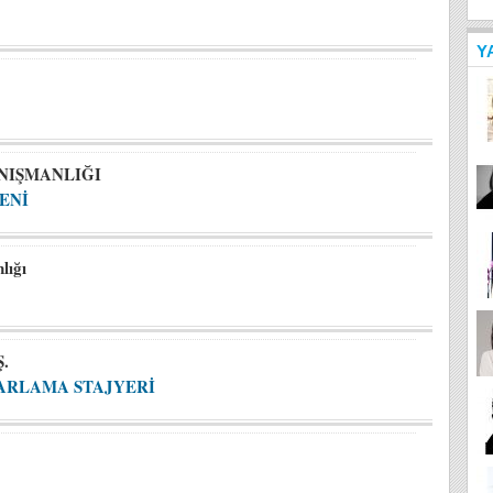
Y
NIŞMANLIĞI
ENİ
lığı
Ş.
ZARLAMA STAJYERİ