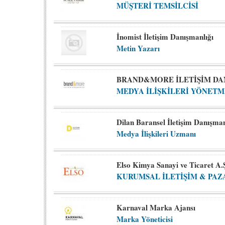
MÜŞTERİ TEMSİLCİSİ
İnomist İletişim Danışmanlığı
Metin Yazarı
BRAND&MORE İLETİŞİM DA
MEDYA İLİŞKİLERİ YÖNETM
Dilan Baransel İletişim Danışman
Medya İlişkileri Uzmanı
Elso Kimya Sanayi ve Ticaret A.
KURUMSAL İLETİŞİM & PA
Karnaval Marka Ajansı
Marka Yöneticisi