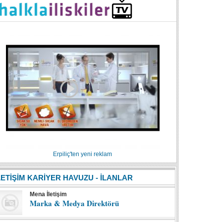
Erpiliç'ten yeni reklam
LETİŞİM KARİYER HAVUZU - İLANLAR
Mena İletişim
Marka & Medya Direktörü