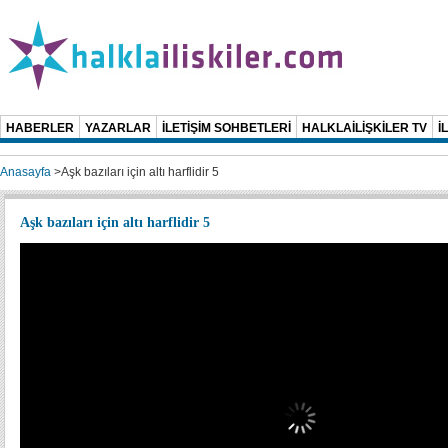
HABERLER
YAZARLAR
İLETİŞİM SOHBETLERİ
HALKLAİLİŞKİLER TV
İ
Anasayfa
>
Aşk bazıları için altı harflidir 5
Aşk bazıları için altı harflidir 5