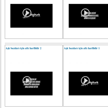
Aşk bazıları için altı harflidir 2
Aşk bazıları için altı harflidir 1