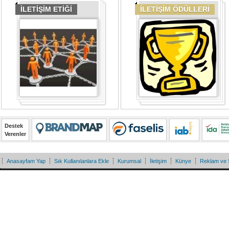
İLETİŞİM ETİĞİ
İLETİŞİM ÖDÜLLERİ
Destek
Verenler
Anasayfam Yap
Sık Kullanılanlara Ekle
Kurumsal
İletişim
Künye
Reklam ve 