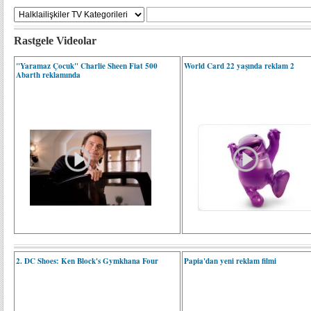
Rastgele Videolar
"Yaramaz Çocuk" Charlie Sheen Fiat 500
World Card 22 yaşında reklam 2
Abarth reklamında
2. DC Shoes: Ken Block's Gymkhana Four
Papia'dan yeni reklam filmi