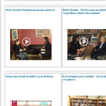
Necla Zarakol İstanbul markasını anlatıyor
Betûl Mardin; "Herkes amacını bilmel
vazgeçilmez olmak için çalışmalı"
Nissan’dan Kendi Kendini Geçen Reklam!
Kriz iletişimi nasıl yönetilir? Ali Say
cevaplıyor...