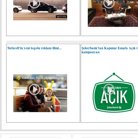
Turkcell'in yeni logolu reklam filmi...
Şekerbank'tan Kapımız Esnafa Açık 
kampanyası