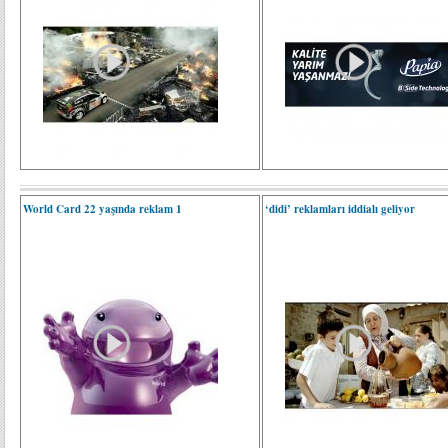
World Card 22 yaşında reklam 1
‘didi’ reklamları iddialı geliyor