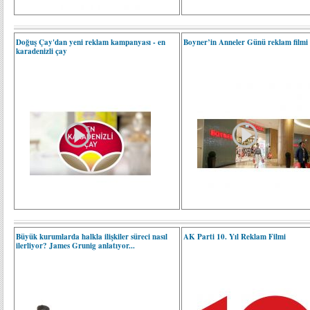
Doğuş Çay'dan yeni reklam kampanyası - en
Boyner’in Anneler Günü reklam filmi
karadenizli çay
Büyük kurumlarda halkla ilişkiler süreci nasıl
AK Parti 10. Yıl Reklam Filmi
ilerliyor? James Grunig anlatıyor...