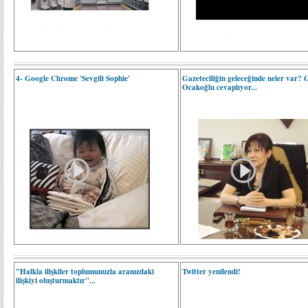
4- Google Chrome 'Sevgili Sophie'
Gazeteciliğin geleceğinde neler var? 
Ocakoğlu cevaplıyor...
"Halkla ilişkiler toplumunuzla aranızdaki
Twitter yenilendi!
ilişkiyi oluşturmaktır"...