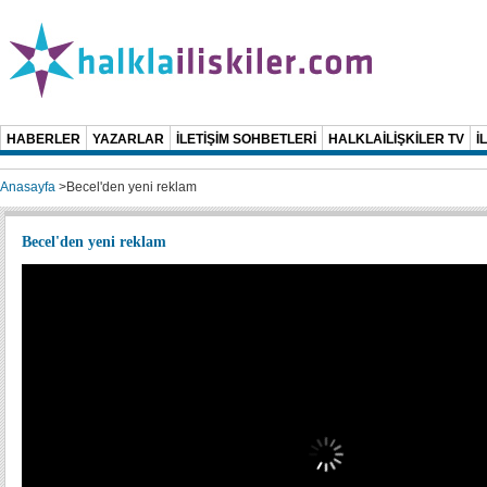
HABERLER
YAZARLAR
İLETİŞİM SOHBETLERİ
HALKLAİLİŞKİLER TV
İ
Anasayfa
>
Becel'den yeni reklam
Becel'den yeni reklam