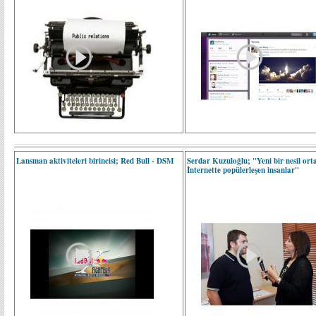
Lansman aktiviteleri birincisi; Red Bull - DSM
Serdar Kuzuloğlu; "Yeni bir nesil orta
İnternette popülerleşen insanlar"