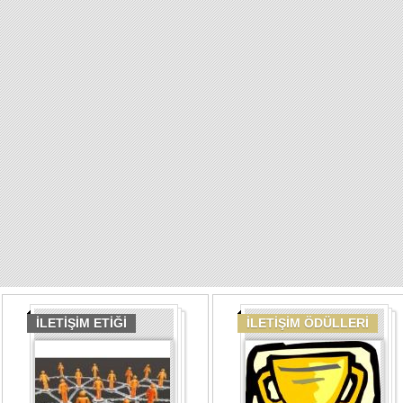
İLETİŞİM ETİĞİ
İLETİŞİM ÖDÜLLERİ