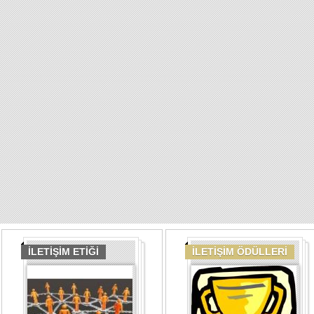
İLETİŞİM ETİĞİ
İLETİŞİM ÖDÜLLERİ