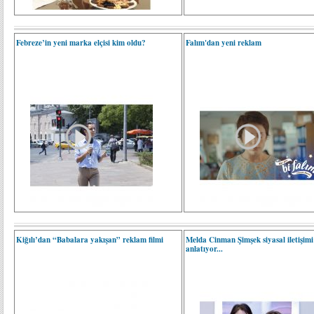
Febreze’in yeni marka elçisi kim oldu?
Falım'dan yeni reklam
Kiğılı’dan “Babalara yakışan” reklam filmi
Melda Cinman Şimşek siyasal iletişimi
anlatıyor...