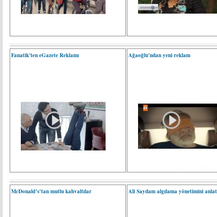
Fanatik'ten eGazete Reklamı
Ağaoğlu'ndan yeni reklam
McDonald’s’tan mutlu kahvaltılar
Ali Saydam algılama yönetimini anlatı