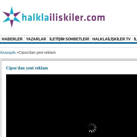
HABERLER
YAZARLAR
İLETİŞİM SOHBETLERİ
HALKLAİLİŞKİLER TV
İ
Anasayfa
>
Cipso'dan yeni reklam
Cipso'dan yeni reklam