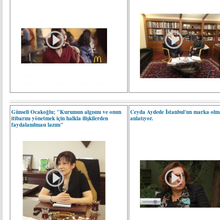
Günseli Ocakoğlu; "Kurumun algısını ve onun
Ceyda Aydede İstanbul'un marka olm
itibarını yönetmek için halkla ilişkilerden
anlatıyor.
faydalanılması lazım"