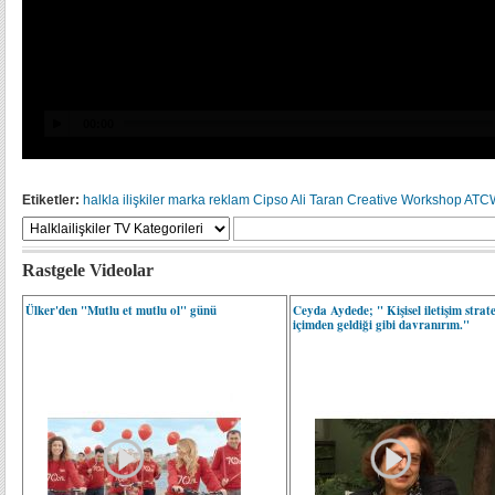
Etiketler:
halkla ilişkiler
marka
reklam
Cipso
Ali Taran Creative Workshop
ATC
Rastgele Videolar
Ülker'den "Mutlu et mutlu ol" günü
Ceyda Aydede; " Kişisel iletişim strat
içimden geldiği gibi davranırım."