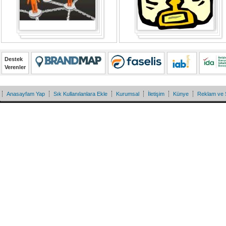
Destek
Verenler
Anasayfam Yap
Sık Kullanılanlara Ekle
Kurumsal
İletişim
Künye
Reklam ve 