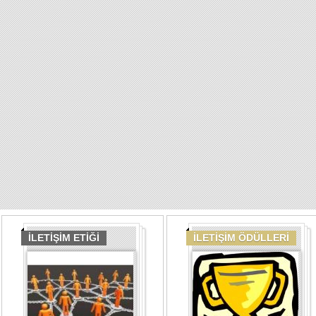
İLETİŞİM ETİĞİ
İLETİŞİM ÖDÜLLERİ