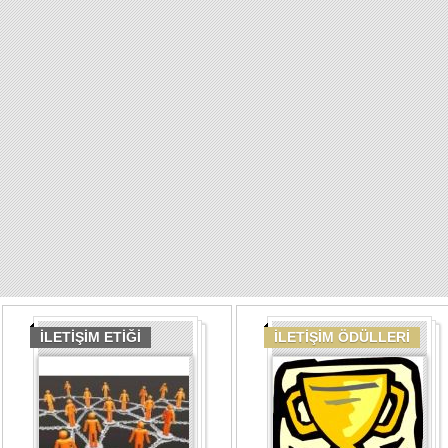
İLETİŞİM ETİĞİ
İLETİŞİM ÖDÜLLERİ