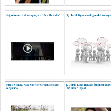
Doğadan'ın viral kampanyası "Bay Hastalık"
"İyi bir iletişim için doğru dili konuş
Burak Yılmaz, Nike Sportswear için objektif
2. Çürük Elma Reklam Ödülleri adayı
karşısında
Özyurtlar İnşaat