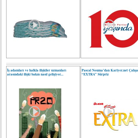
İş adamları ve halkla ilişkiler uzmanları
Pascal Nouma’dan Kariyer.net Çalışa
arasındaki ilişki bakın nasıl gelişiyor...
“EXTRA” Sürpriz