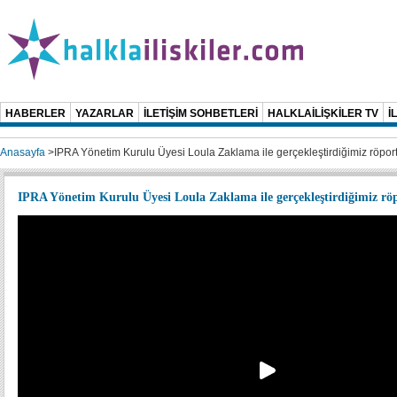
HABERLER
YAZARLAR
İLETİŞİM SOHBETLERİ
HALKLAİLİŞKİLER TV
İ
Anasayfa
>
IPRA Yönetim Kurulu Üyesi Loula Zaklama ile gerçekleştirdiğimiz röporta
IPRA Yönetim Kurulu Üyesi Loula Zaklama ile gerçekleştirdiğimiz röp