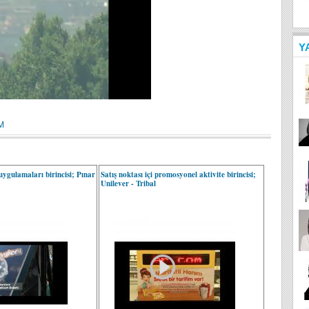
Y
M
ygulamaları birincisi; Pınar
Satış noktası içi promosyonel aktivite birincisi;
Unilever - Tribal