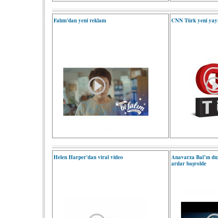
Falım'dan yeni reklam
CNN Türk yeni yayın
Helen Harper'dan viral video
Anavarza Bal’ın du
arılar başrolde