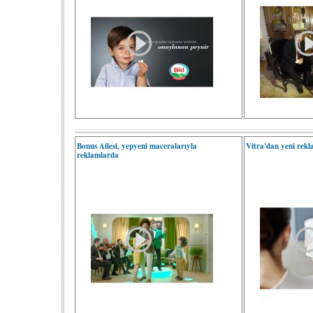
Bonus Ailesi, yepyeni maceralarıyla
Vitra'dan yeni rek
reklamlarda