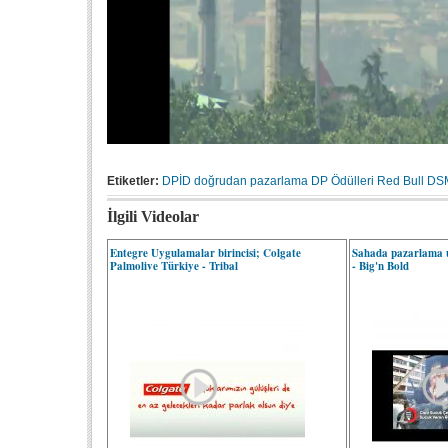
Etiketler:
DPİD
doğrudan pazarlama
DP Ödülleri
Red Bull
DS
İlgili Videolar
Entegre Uygulamalar birincisi; Colgate
Sahada pazarlama u
Palmolive Türkiye - Tribal
- Big'n Bold