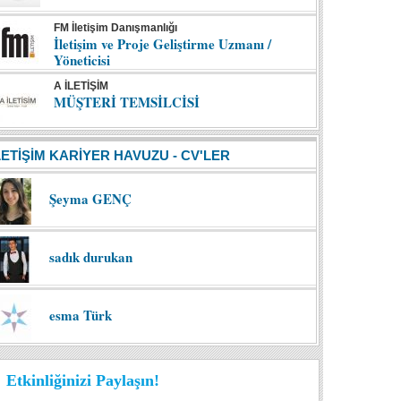
FM İletişim Danışmanlığı
İletişim ve Proje Geliştirme Uzmanı /
Yöneticisi
A İLETİŞİM
MÜŞTERİ TEMSİLCİSİ
LETİŞİM KARİYER HAVUZU - CV'LER
Şeyma GENÇ
sadık durukan
esma Türk
Etkinliğinizi Paylaşın!