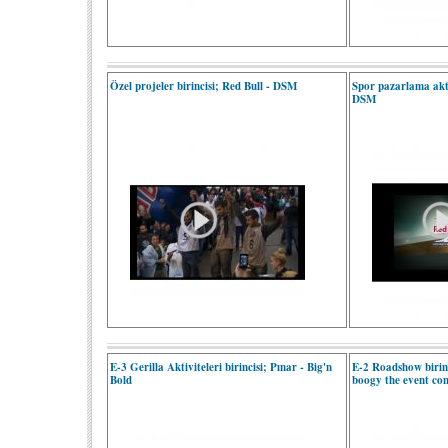
Özel projeler birincisi; Red Bull - DSM
Spor pazarlama aktiv
DSM
E-3 Gerilla Aktiviteleri birincisi; Pınar - Big'n
E-2 Roadshow birinc
Bold
boogy the event c