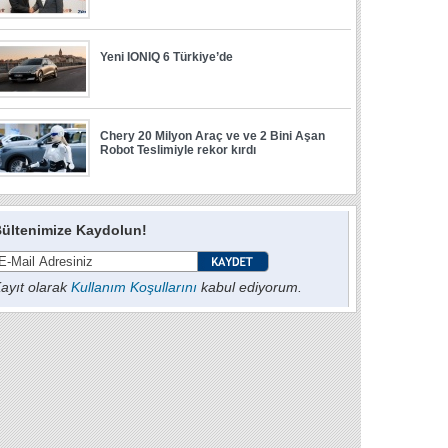
ültenimize Kaydolun!
ayıt olarak
Kullanım Koşullarını
kabul ediyorum.