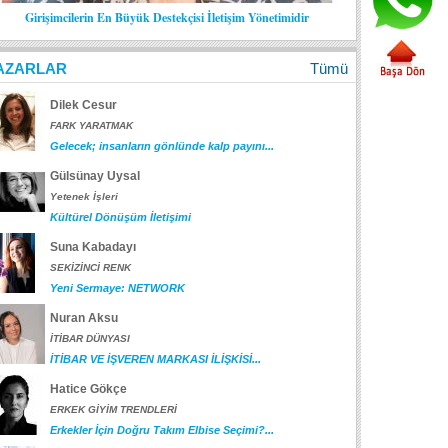
Girişimcilerin En Büyük Destekçisi İletişim Yönetimidir
AZARLAR
Tümü
Dilek Cesur
FARK YARATMAK
Gelecek; insanların gönlünde kalp payını...
Gülsünay Uysal
Yetenek İşleri
Kültürel Dönüşüm İletişimi
Suna Kabadayı
SEKİZİNCİ RENK
Yeni Sermaye: NETWORK
Nuran Aksu
İTİBAR DÜNYASI
İTİBAR VE İŞVEREN MARKASI İLİŞKİSİ...
Hatice Gökçe
ERKEK GİYİM TRENDLERİ
Erkekler İçin Doğru Takım Elbise Seçimi?...