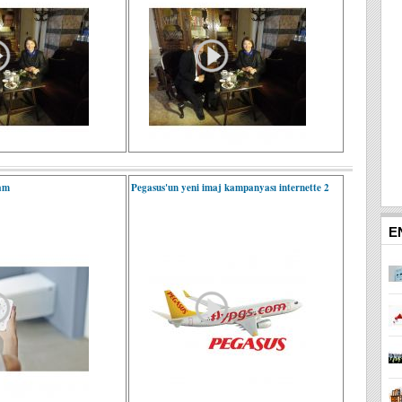
lam
Pegasus'un yeni imaj kampanyası internette 2
E