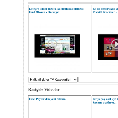
Entegre online medya kampanyası birincisi;
En iyi mobil/akıllı 
Ford Otosan - Ontarget
Reckitt Benckiser -
Rastgele Videolar
Ekici Peynir'den yeni reklam
Bir yapay akıl için 
Savaşır açıklıyor...