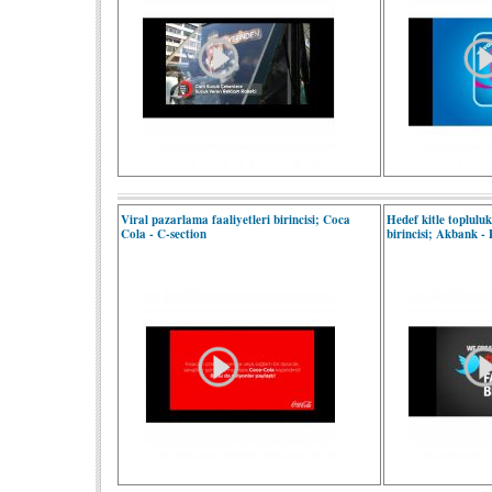
Viral pazarlama faaliyetleri birincisi; Coca
Hedef kitle toplulu
Cola - C-section
birincisi; Akbank -