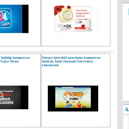
k bağlılığı kampanyası
Entegre interaktif pazarlama kampanyası
 Project House
birincisi; İzmir Ekonomi Üniversitesi -
Limonsocial
İ