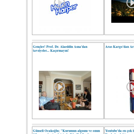
Gençler! Prof. Dr. Alaeddin Asna'dan
Aras Kargo'dan Ara
tavsiyeler... Kaçırmayın!
Günseli Ocakoğlu; "Kurumun algısını ve onun
Youtube'da en çok i