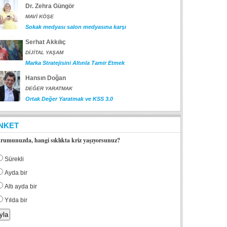
Dr. Zehra Güngör
MAVİ KÖŞE
Sokak medyası salon medyasına karşı
Serhat Akkılıç
DİJİTAL YAŞAM
Marka Stratejisini Altınla Tamir Etmek
Hansın Doğan
DEĞER YARATMAK
Ortak Değer Yaratmak ve KSS 3.0
NKET
rumunuzda, hangi sıklıkta kriz yaşıyorsunuz?
Sürekli
Ayda bir
Altı ayda bir
Yılda bir