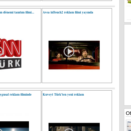
 dönemi tanıtım filmi...
Avea inTouch2 reklam filmi yayında
ygusal reklam filminde
Kuveyt Türk'ten yeni reklam