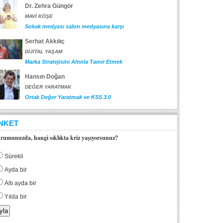
Dr. Zehra Güngör
MAVİ KÖŞE
Sokak medyası salon medyasına karşı
Serhat Akkılıç
DİJİTAL YAŞAM
Marka Stratejisini Altınla Tamir Etmek
Hansın Doğan
DEĞER YARATMAK
Ortak Değer Yaratmak ve KSS 3.0
NKET
rumunuzda, hangi sıklıkta kriz yaşıyorsunuz?
Sürekli
Ayda bir
Altı ayda bir
Yılda bir