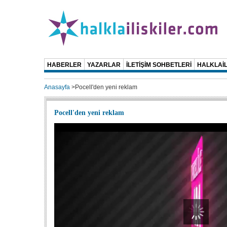
HABERLER
YAZARLAR
İLETİŞİM SOHBETLERİ
HALKLAİL
Anasayfa
>
Pocell'den yeni reklam
Pocell'den yeni reklam