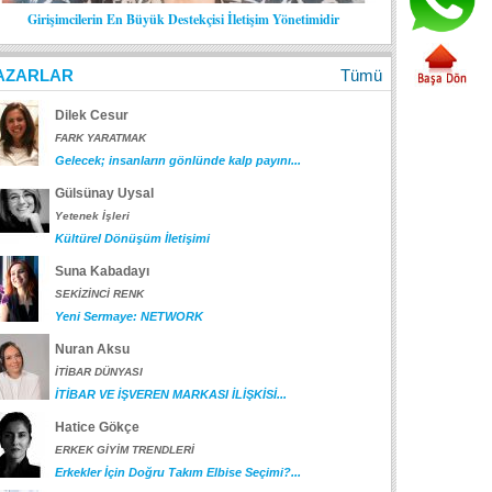
Girişimcilerin En Büyük Destekçisi İletişim Yönetimidir
AZARLAR
Tümü
Dilek Cesur
FARK YARATMAK
Gelecek; insanların gönlünde kalp payını...
Gülsünay Uysal
Yetenek İşleri
Kültürel Dönüşüm İletişimi
Suna Kabadayı
SEKİZİNCİ RENK
Yeni Sermaye: NETWORK
Nuran Aksu
İTİBAR DÜNYASI
İTİBAR VE İŞVEREN MARKASI İLİŞKİSİ...
Hatice Gökçe
ERKEK GİYİM TRENDLERİ
Erkekler İçin Doğru Takım Elbise Seçimi?...