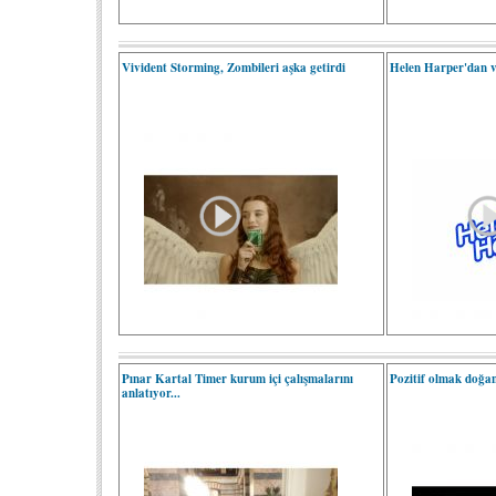
Vivident Storming, Zombileri aşka getirdi
Helen Harper'dan v
Pınar Kartal Timer kurum içi çalışmalarını
Pozitif olmak doğa
anlatıyor...