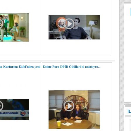
a Kurtarma Ekibi'nden yeni
Emine Pura DPİD Ödülleri'ni anlatıyor...
İ