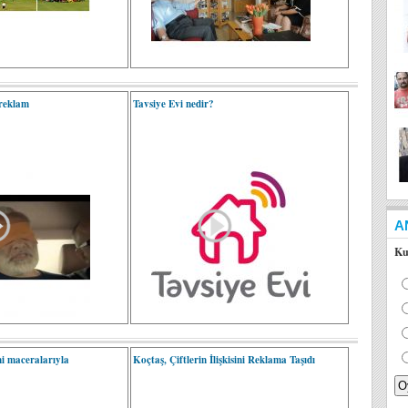
 reklam
Tavsiye Evi nedir?
A
Ku
ni maceralarıyla
Koçtaş, Çiftlerin İlişkisini Reklama Taşıdı