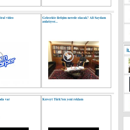
iral video
Gelecekte iletişim nerede olacak? Ali Saydam
anlatıyor...
İ
nda var
Kuveyt Türk'ten yeni reklam