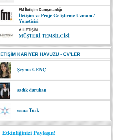
FM İletişim Danışmanlığı
İletişim ve Proje Geliştirme Uzmanı /
Yöneticisi
A İLETİŞİM
MÜŞTERİ TEMSİLCİSİ
LETİŞİM KARİYER HAVUZU - CV'LER
Şeyma GENÇ
sadık durukan
esma Türk
Etkinliğinizi Paylaşın!