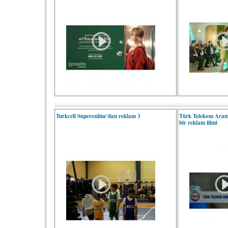
Turkcell Superonline'dan reklam 3
Türk Telekom Aram
bir reklam filmi