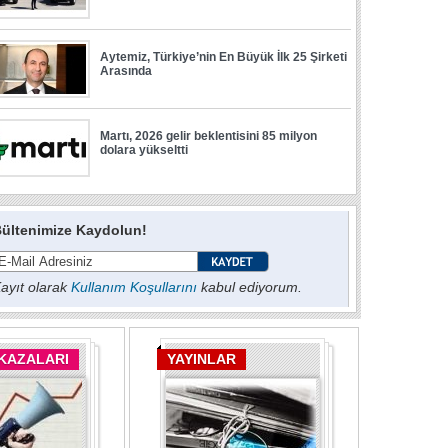
ültenimize Kaydolun!
ayıt olarak
Kullanım Koşullarını
kabul ediyorum.
 KAZALARI
YAYINLAR